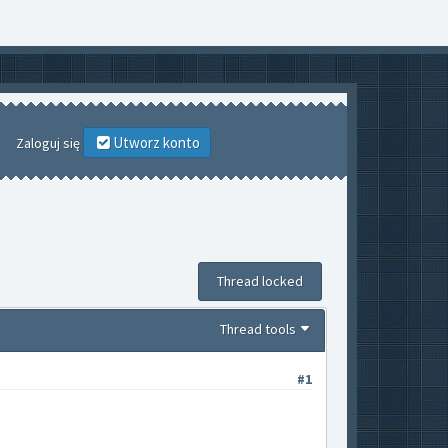
Utworz konto
Zaloguj się
Thread locked
Thread tools
#1