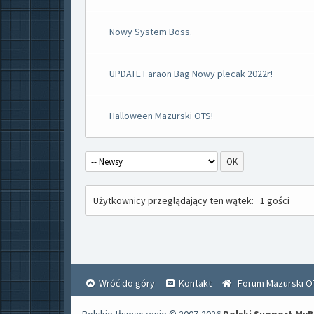
Nowy System Boss.
UPDATE Faraon Bag Nowy plecak 2022r!
Halloween Mazurski OTS!
Użytkownicy przeglądający ten wątek:
1 gości
Wróć do góry
Kontakt
Forum Mazurski O