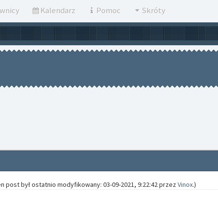
wnicy
Kalendarz
Pomoc
Skróty
en post był ostatnio modyfikowany: 03-09-2021, 9:22:42 przez
Vinox
.)