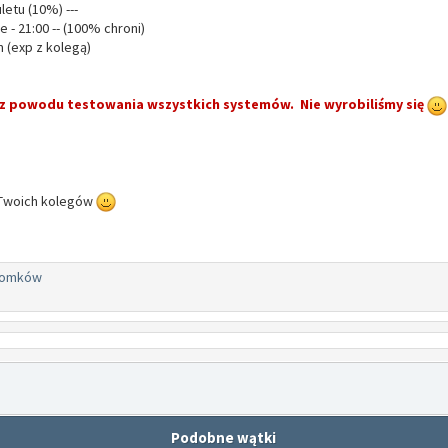
letu (10%) ---
e - 21:00 -- (100% chroni)
 (exp z kolegą)
 z powodu testowania wszystkich systemów. Nie wyrobiliśmy się
 Twoich kolegów
domków
Podobne wątki