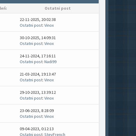
leń:
Ostatni post
22-11-2025, 20:02:38
Ostatni post
:
Vinox
30-10-2025, 14:09:31
Ostatni post
:
Vinox
24-11-2024, 17:16:11
Ostatni post
:
Nadi99
21-03-2024, 19:13:47
Ostatni post
:
Vinox
29-10-2023, 13:39:12
Ostatni post
:
Vinox
23-06-2023, 8:28:09
Ostatni post
:
Vinox
09-04-2023, 0:12:13
Ostatni post
:
StevFrench