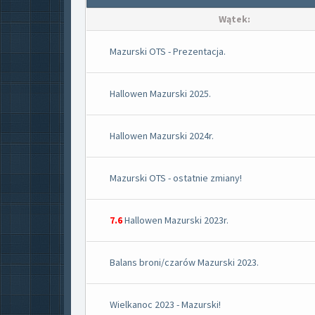
Wątek:
Mazurski OTS - Prezentacja.
Hallowen Mazurski 2025.
Hallowen Mazurski 2024r.
Mazurski OTS - ostatnie zmiany!
7.6
Hallowen Mazurski 2023r.
Balans broni/czarów Mazurski 2023.
Wielkanoc 2023 - Mazurski!