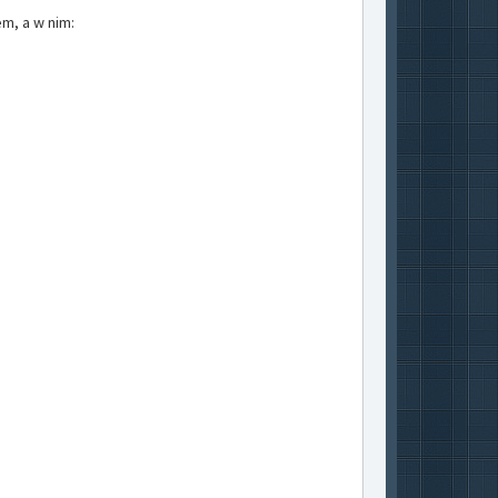
m, a w nim: