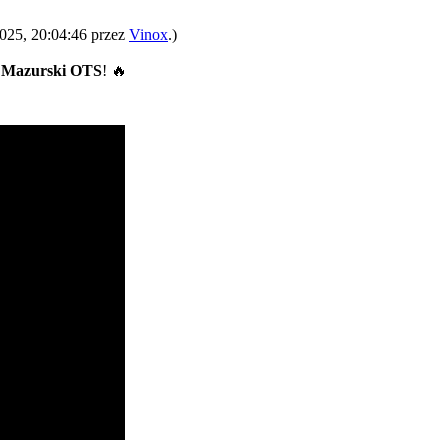
2025, 20:04:46 przez
Vinox
.)
a
Mazurski OTS
! 🔥