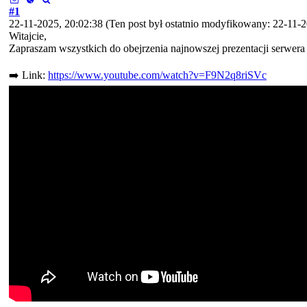
#1
22-11-2025, 20:02:38
(Ten post był ostatnio modyfikowany: 22-11-
Witajcie,
Zapraszam wszystkich do obejrzenia najnowszej prezentacji serwer
➡️ Link:
https://www.youtube.com/watch?v=F9N2q8riSVc