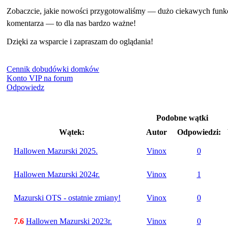
Zobaczcie, jakie nowości przygotowaliśmy — dużo ciekawych funkcji, 
komentarza — to dla nas bardzo ważne!
Dzięki za wsparcie i zapraszam do oglądania!
Cennik dobudówki domków
Konto VIP na forum
Odpowiedz
Podobne wątki
Wątek:
Autor
Odpowiedzi:
Hallowen Mazurski 2025.
Vinox
0
Hallowen Mazurski 2024r.
Vinox
1
Mazurski OTS - ostatnie zmiany!
Vinox
0
7.6
Hallowen Mazurski 2023r.
Vinox
0