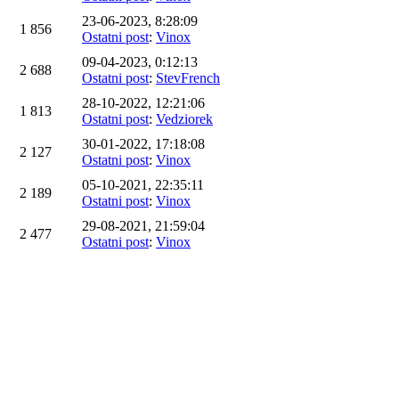
23-06-2023, 8:28:09
1 856
Ostatni post
:
Vinox
09-04-2023, 0:12:13
2 688
Ostatni post
:
StevFrench
28-10-2022, 12:21:06
1 813
Ostatni post
:
Vedziorek
30-01-2022, 17:18:08
2 127
Ostatni post
:
Vinox
05-10-2021, 22:35:11
2 189
Ostatni post
:
Vinox
29-08-2021, 21:59:04
2 477
Ostatni post
:
Vinox