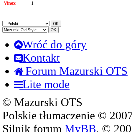
Vinox
1
Wróć do góry
Kontakt
Forum Mazurski OTS
Lite mode
© Mazurski OTS
Polskie tłumaczenie © 20
Silnik forum
MyBB
, © 20