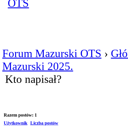
Zaloguj się
Utworz konto
Forum Mazurski OTS
›
Głó
Mazurski 2025.
Kto napisał?
Razem postów: 1
Użytkownik
Liczba postów