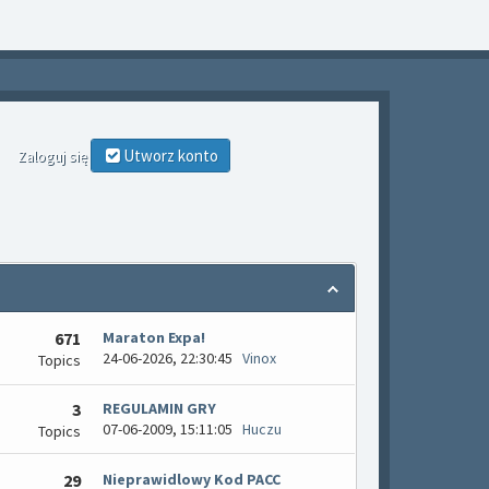
Utworz konto
Zaloguj się
671
Maraton Expa!
24-06-2026, 22:30:45
Vinox
Topics
3
REGULAMIN GRY
07-06-2009, 15:11:05
Huczu
Topics
29
Nieprawidlowy Kod PACC