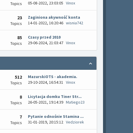
05-08-2022, 23:03:05
Vinox
Topics
23
Zaginiona akywność konta
14-01-2022, 16:20:46
wisnia742
Topics
85
Czasy przed 2010
29-06-2024, 21:03:47
Vinox
Topics
512
MazurskiOTS - akademia.
29-10-2024, 16:54:31
Vinox
Topics
8
Licytacja domku Tiner Str...
26-05-2021, 19:14:39
Matiego23
Topics
7
Pytanie odnośnie Stamina ...
31-01-2019, 20:15:12
Vedziorek
Topics