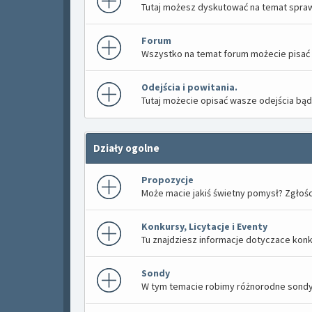
Tutaj możesz dyskutować na temat spra
Forum
Wszystko na temat forum możecie pisać t
Odejścia i powitania.
Tutaj możecie opisać wasze odejścia bą
Działy ogolne
Propozycje
Może macie jakiś świetny pomysł? Zgłości
Konkursy, Licytacje i Eventy
Tu znajdziesz informacje dotyczace konku
Sondy
W tym temacie robimy różnorodne sondy