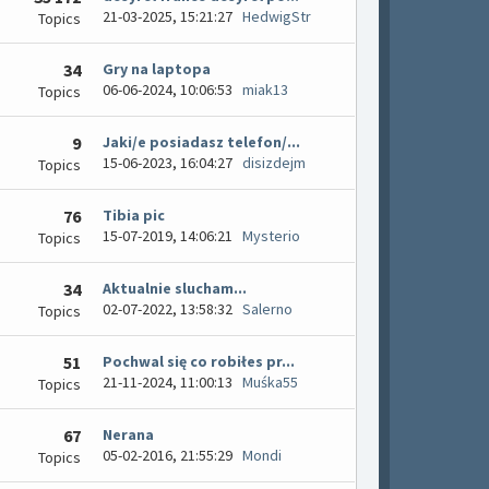
21-03-2025, 15:21:27
HedwigStr
Topics
34
Gry na laptopa
06-06-2024, 10:06:53
miak13
Topics
9
Jaki/e posiadasz telefon/...
15-06-2023, 16:04:27
disizdejm
Topics
76
Tibia pic
15-07-2019, 14:06:21
Mysterio
Topics
34
Aktualnie slucham...
02-07-2022, 13:58:32
Salerno
Topics
51
Pochwal się co robiłes pr...
21-11-2024, 11:00:13
Muśka55
Topics
67
Nerana
05-02-2016, 21:55:29
Mondi
Topics