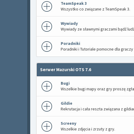
TeamSpeak 3
Wszystko co związane z TeamSpeak 3.
Wywiady
Wywiady ze sławnymi graczami bądź ludź
Poradniki
Poradniki i Tutoriale pomocne dla graczy
Serwer Mazurski OTS 7.6
Bugi
Wszelkie bugi mapy oraz gry proszę zgłas
Gildie
Rekrutacja i cała reszta związana z gildia
Screeny
Wszelkie zdjęcia i zrzuty z gry.