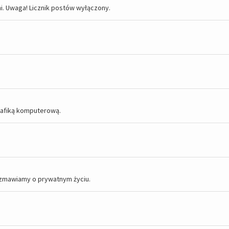
i. Uwaga! Licznik postów wyłączony.
rafiką komputerową.
Rozmawiamy o prywatnym życiu.