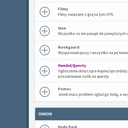
Filmy
Filmy związane z grą na tym OTS.
Inne
Wszystko co nie pasuje do powyższych d
Rookgaard
Wyspa nowicjuszy i wszystko na jej tema
Handel/Questy
Ogłoszenia dotyczące kupna/sprzedaży p
poszukiwanie osób na questy.
Pomoc
Jeżeli masz problem zgłoś go tutaj, a 
OWION
Hyde Park