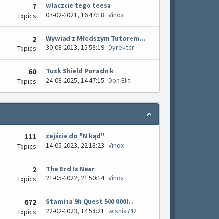
7
wlaczcie tego teesa
07-02-2021, 16:47:18
Vinox
Topics
2
Wywiad z Młodszym Tutorem...
30-08-2013, 15:53:19
Dyrektor
Topics
60
Tusk Shield Poradnik
24-08-2025, 14:47:15
Don Elit
Topics
111
zejście do "Nikąd"
14-05-2023, 22:18:23
Vinox
Topics
2
The End Is Near
21-05-2022, 21:50:14
Vinox
Topics
672
Stamina 9h Quest 500 000l...
22-02-2023, 14:58:21
wisnia742
Topics