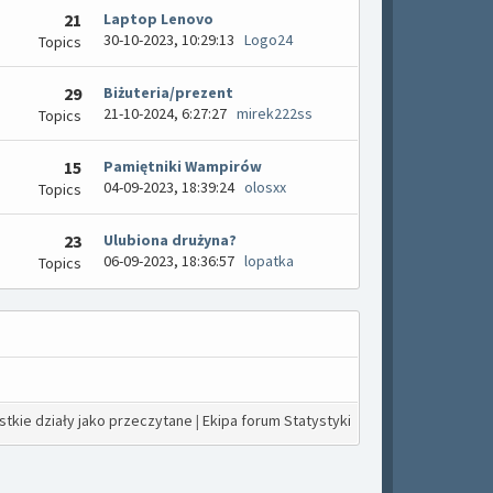
21
Laptop Lenovo
30-10-2023, 10:29:13
Logo24
Topics
29
Biżuteria/prezent
21-10-2024, 6:27:27
mirek222ss
Topics
15
Pamiętniki Wampirów
04-09-2023, 18:39:24
olosxx
Topics
23
Ulubiona drużyna?
06-09-2023, 18:36:57
lopatka
Topics
tkie działy jako przeczytane
|
Ekipa forum
Statystyki