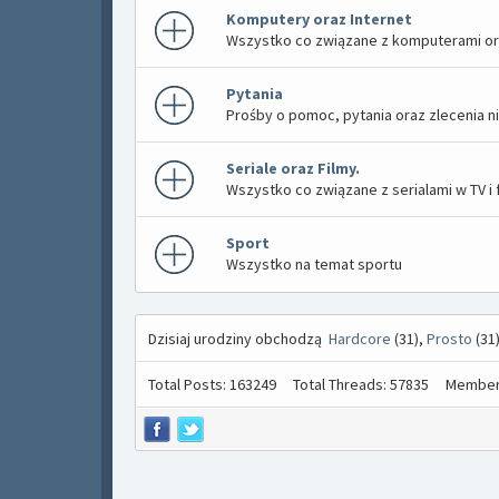
Komputery oraz Internet
Wszystko co związane z komputerami or
Pytania
Prośby o pomoc, pytania oraz zlecenia n
Seriale oraz Filmy.
Wszystko co związane z serialami w TV i 
Sport
Wszystko na temat sportu
Dzisiaj urodziny obchodzą
Hardcore
(31),
Prosto
(31
Total Posts: 163249
Total Threads: 57835
Member