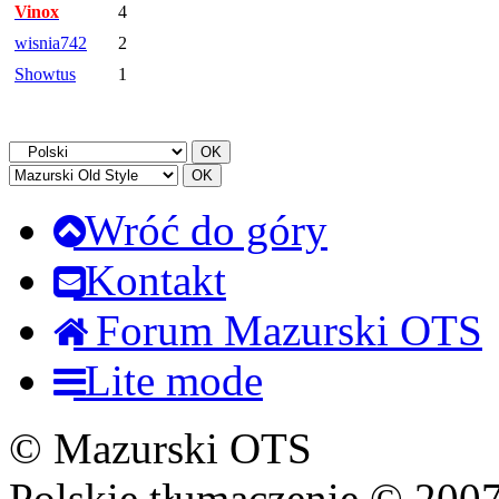
Vinox
4
wisnia742
2
Showtus
1
Wróć do góry
Kontakt
Forum Mazurski OTS
Lite mode
© Mazurski OTS
Polskie tłumaczenie © 20