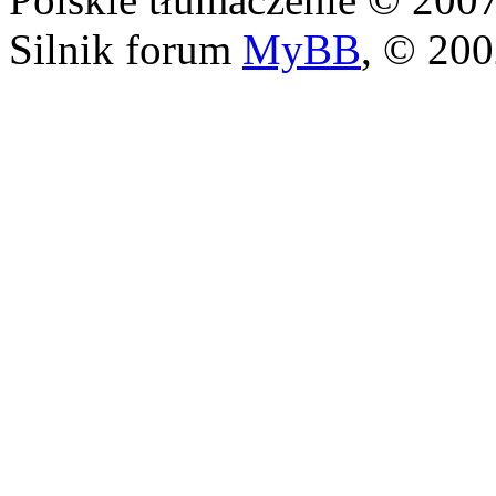
Silnik forum
MyBB
, © 20