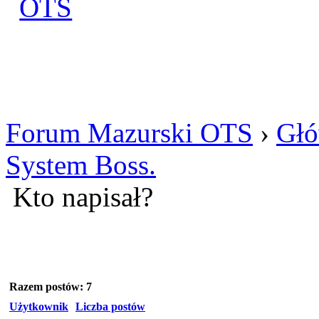
Zaloguj się
Utworz konto
Forum Mazurski OTS
›
Głó
System Boss.
Kto napisał?
Razem postów: 7
Użytkownik
Liczba postów