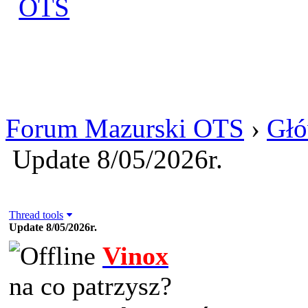
Zaloguj się
Utworz konto
Forum Mazurski OTS
›
Głó
Update 8/05/2026r.
Thread tools
Update 8/05/2026r.
Vinox
na co patrzysz?