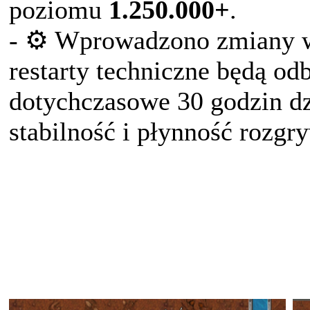
poziomu
1.250.000+
.
- ⚙️ Wprowadzono zmiany w 
restarty techniczne będą odb
dotychczasowe 30 godzin dz
stabilność i płynność rozgr