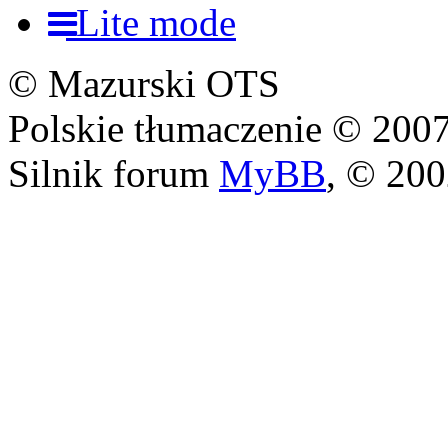
Lite mode
© Mazurski OTS
Polskie tłumaczenie © 20
Silnik forum
MyBB
, © 20