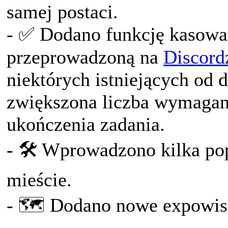
samej postaci.
- ✅ Dodano funkcję kasowan
przeprowadzoną na
Discord
niektórych istniejących od 
zwiększona liczba wymagan
ukończenia zadania.
- 🛠️ Wprowadzono kilka 
mieście.
- 🗺️ Dodano nowe expowis