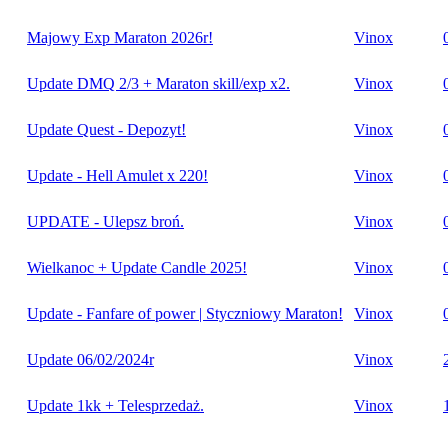
Majowy Exp Maraton 2026r!
Vinox
Update DMQ 2/3 + Maraton skill/exp x2.
Vinox
Update Quest - Depozyt!
Vinox
Update - Hell Amulet x 220!
Vinox
UPDATE - Ulepsz broń.
Vinox
Wielkanoc + Update Candle 2025!
Vinox
Update - Fanfare of power | Styczniowy Maraton!
Vinox
Update 06/02/2024r
Vinox
Update 1kk + Telesprzedaż.
Vinox