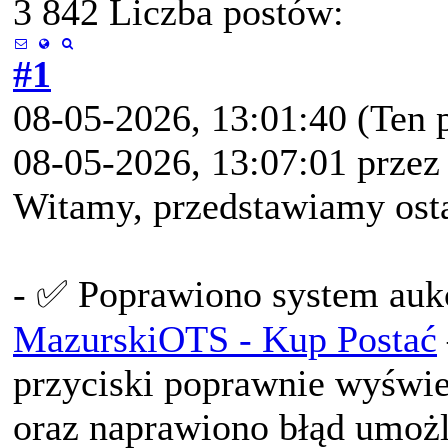
3 842 Liczba postów:
#1
08-05-2026, 13:01:40
(Ten 
08-05-2026, 13:07:01 prze
Witamy, przedstawiamy osta
- ✅ Poprawiono system aukcj
MazurskiOTS - Kup Postać
przyciski poprawnie wyświe
oraz naprawiono błąd umożl