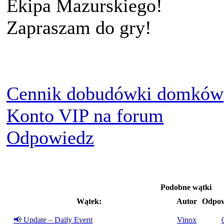
Ekipa Mazurskiego!
Zapraszam do gry!
Cennik dobudówki domków
Konto VIP na forum
Odpowiedz
Podobne wątki
Wątek:
Autor
Odpow
📢 Update – Daily Event
Vinox