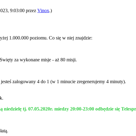
2023, 9:03:00 przez
Vinox
.)
żej 1.000.000 poziomu. Co się w niej znajdzie:
Swięty za wykonane misje - aż 80 misji.
 jesteś zalogowany 4 do 1 (w 1 minucie zregenerujemy 4 minuty).
k.
 niedzielę tj. 07.05.2020r. miedzy 20:00-23:00 odbędzie się Tele
łatą.