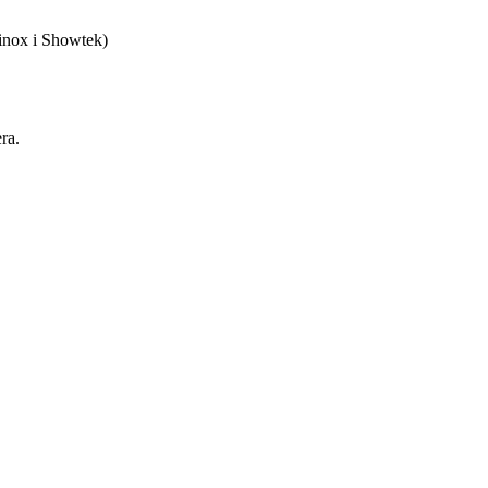
Vinox i Showtek)
ra.