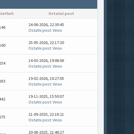
ietleń:
Ostatni post
24-06-2026, 22:30:45
146
Ostatni post
:
Vinox
25-05-2026, 22:17:20
160
Ostatni post
:
Vinox
14-03-2026, 19:08:06
254
Ostatni post
:
Vinox
19-02-2026, 10:27:05
283
Ostatni post
:
Vinox
19-11-2025, 15:50:07
442
Ostatni post
:
Vinox
21-09-2025, 22:18:21
675
Ostatni post
:
Vinox
20-08-2025, 21:46:27