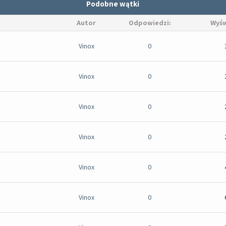
Podobne wątki
Autor
Odpowiedzi:
Wyśw
Vinox
0
Vinox
0
Vinox
0
Vinox
0
Vinox
0
Vinox
0