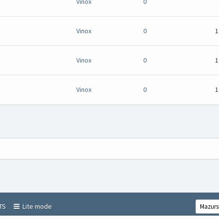
Vinox
0
Vinox
0
1
Vinox
0
1
Vinox
0
1
TS
Lite mode