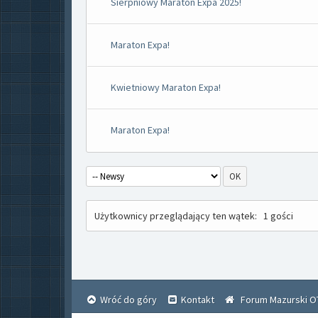
Sierpniowy Maraton Expa 2025!
Maraton Expa!
Kwietniowy Maraton Expa!
Maraton Expa!
Użytkownicy przeglądający ten wątek:
1 gości
Wróć do góry
Kontakt
Forum Mazurski O