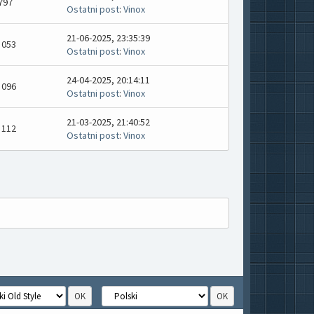
797
Ostatni post
:
Vinox
21-06-2025, 23:35:39
 053
Ostatni post
:
Vinox
24-04-2025, 20:14:11
 096
Ostatni post
:
Vinox
21-03-2025, 21:40:52
 112
Ostatni post
:
Vinox