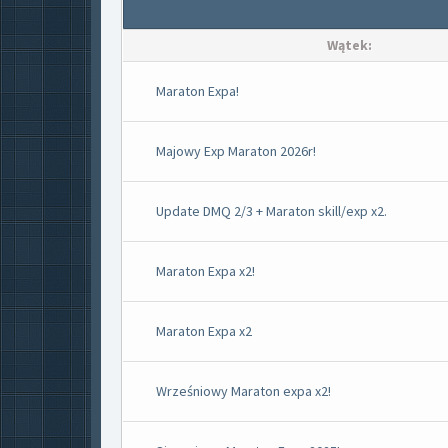
Wątek:
Maraton Expa!
Majowy Exp Maraton 2026r!
Update DMQ 2/3 + Maraton skill/exp x2.
Maraton Expa x2!
Maraton Expa x2
Wrześniowy Maraton expa x2!