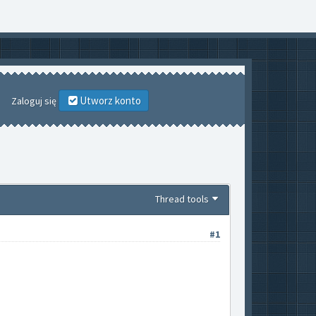
Utworz konto
Zaloguj się
Thread tools
#1