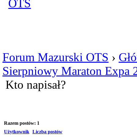
Zaloguj się
Utworz konto
Forum Mazurski OTS
›
Głó
Sierpniowy Maraton Expa 
Kto napisał?
Razem postów: 1
Użytkownik
Liczba postów