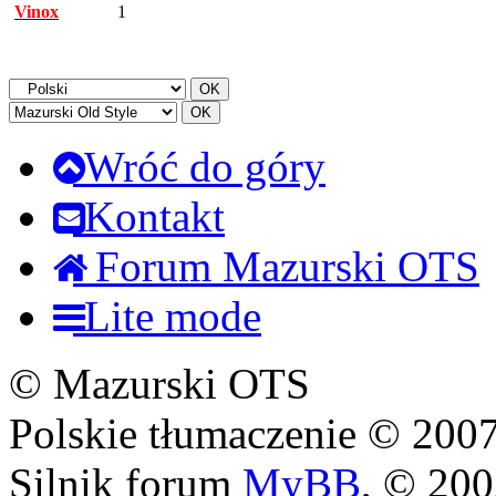
Vinox
1
Wróć do góry
Kontakt
Forum Mazurski OTS
Lite mode
© Mazurski OTS
Polskie tłumaczenie © 20
Silnik forum
MyBB
, © 20