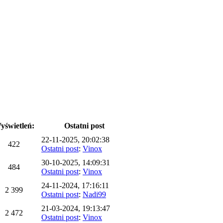
yświetleń:
Ostatni post
22-11-2025, 20:02:38
422
Ostatni post
:
Vinox
30-10-2025, 14:09:31
484
Ostatni post
:
Vinox
24-11-2024, 17:16:11
2 399
Ostatni post
:
Nadi99
21-03-2024, 19:13:47
2 472
Ostatni post
:
Vinox