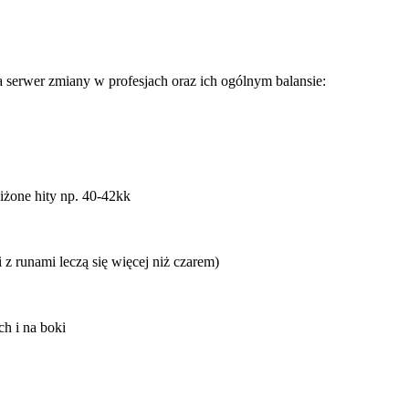
a serwer zmiany w profesjach oraz ich ogólnym balansie:
liżone hity np. 40-42kk
z runami leczą się więcej niż czarem)
h i na boki