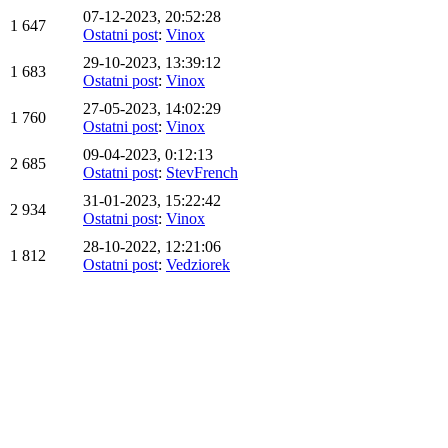
07-12-2023, 20:52:28
1 647
Ostatni post
:
Vinox
29-10-2023, 13:39:12
1 683
Ostatni post
:
Vinox
27-05-2023, 14:02:29
1 760
Ostatni post
:
Vinox
09-04-2023, 0:12:13
2 685
Ostatni post
:
StevFrench
31-01-2023, 15:22:42
2 934
Ostatni post
:
Vinox
28-10-2022, 12:21:06
1 812
Ostatni post
:
Vedziorek