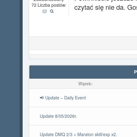
72 Liczba postów:
czytać się nie da. G
P
Wątek:
📢 Update – Daily Event
Update 8/05/2026r.
Update DMQ 2/3 + Maraton skill/exp x2.