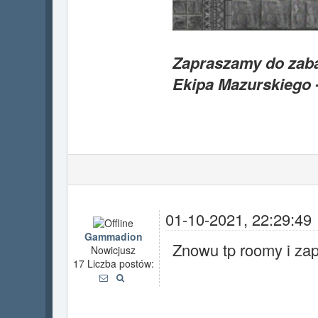
Zapraszamy do zab
Ekipa Mazurskiego 
01-10-2021, 22:29:49
Gammadion
Znowu tp roomy i za
Nowicjusz
17 Liczba postów: