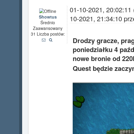
01-10-2021, 20:02:11
Showtus
10-2021, 21:34:10 pr
Średnio
Zaawansowany
31 Liczba postów:
Drodzy gracze, pra
poniedziałku 4 paźd
nowe bronie od 22
Quest będzie zaczy