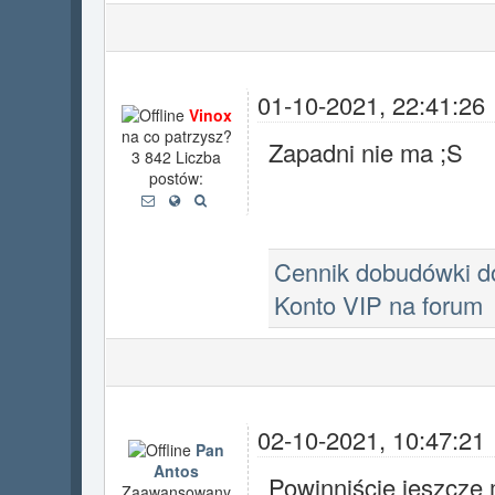
01-10-2021, 22:41:26
Vinox
na co patrzysz?
Zapadni nie ma ;S
3 842 Liczba
postów:
Cennik dobudówki 
Konto VIP na forum
02-10-2021, 10:47:21
Pan
Antos
Powinniście jeszcze 
Zaawansowany