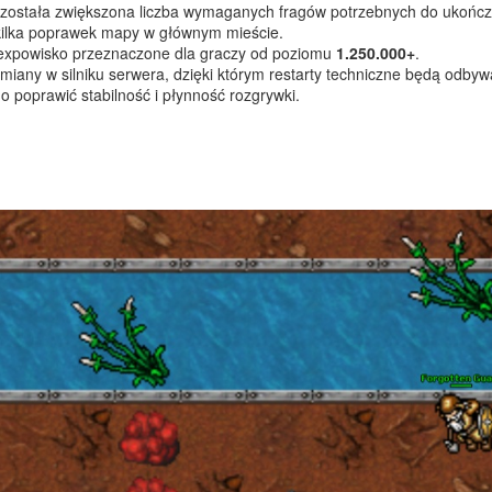
została zwiększona liczba wymaganych fragów potrzebnych do ukończ
kilka poprawek mapy w głównym mieście.
expowisko przeznaczone dla graczy od poziomu
1.250.000+
.
iany w silniku serwera, dzięki którym restarty techniczne będą odbyw
o poprawić stabilność i płynność rozgrywki.