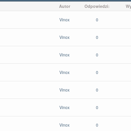
Autor
Odpowiedzi:
Wy
Vinox
0
Vinox
0
Vinox
0
Vinox
0
Vinox
0
Vinox
0
Vinox
0