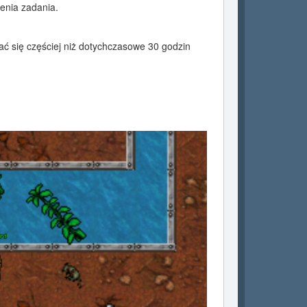
enia zadania.
ać się częściej niż dotychczasowe 30 godzin