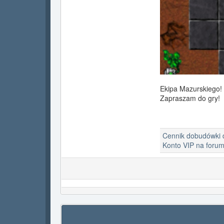
Ekipa Mazurskiego!
Zapraszam do gry!
Cennik dobudówki
Konto VIP na foru