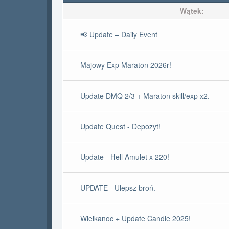
Wątek:
📢 Update – Daily Event
Majowy Exp Maraton 2026r!
Update DMQ 2/3 + Maraton skill/exp x2.
Update Quest - Depozyt!
Update - Hell Amulet x 220!
UPDATE - Ulepsz broń.
Wielkanoc + Update Candle 2025!