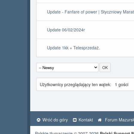
Update - Fanfare of power | Styczniowy Mara
Update 06/02/2024r
Update 1kk + Telesprzedaż.
Użytkownicy przeglądający ten wątek:
1 gości
Wróć do góry
Kontakt
Forum Mazursk
Polskie tłumaczenie © 2007-2026
Polski Support