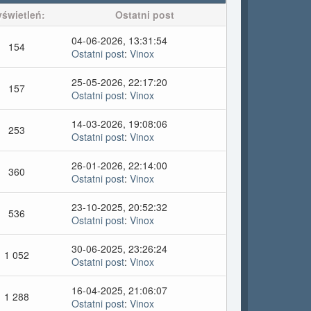
świetleń:
Ostatni post
04-06-2026, 13:31:54
154
Ostatni post
:
Vinox
25-05-2026, 22:17:20
157
Ostatni post
:
Vinox
14-03-2026, 19:08:06
253
Ostatni post
:
Vinox
26-01-2026, 22:14:00
360
Ostatni post
:
Vinox
23-10-2025, 20:52:32
536
Ostatni post
:
Vinox
30-06-2025, 23:26:24
1 052
Ostatni post
:
Vinox
16-04-2025, 21:06:07
1 288
Ostatni post
:
Vinox