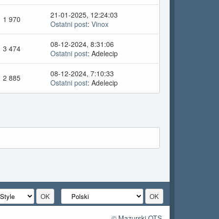
21-01-2025, 12:24:03
1 970
Ostatni post
:
Vinox
08-12-2024, 8:31:06
3 474
Ostatni post
: Adelecip
08-12-2024, 7:10:33
2 885
Ostatni post
: Adelecip
© Mazurski OTS