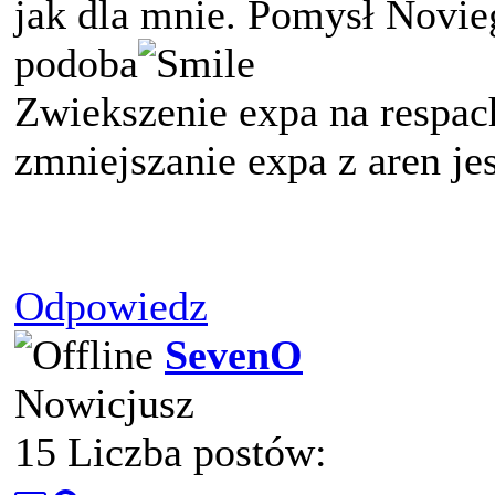
jak dla mnie. Pomysł Novie
podoba
Zwiekszenie expa na respac
zmniejszanie expa z aren je
Odpowiedz
SevenO
Nowicjusz
15 Liczba postów: