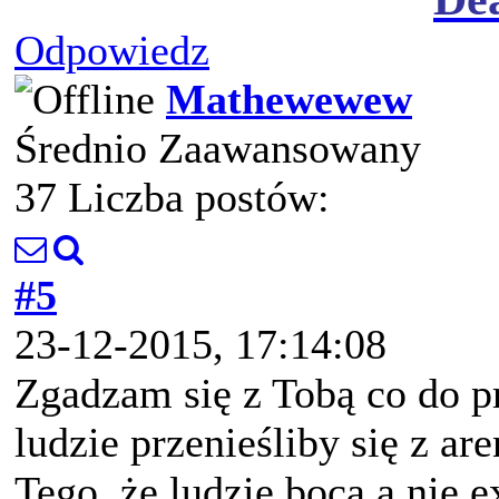
Odpowiedz
Mathewewew
Średnio Zaawansowany
37 Liczba postów:
#5
23-12-2015, 17:14:08
Zgadzam się z Tobą co do pr
ludzie przenieśliby się z ar
Tego, że ludzie bocą a nie 