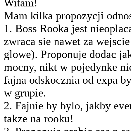
Witam!
Mam kilka propozycji odnos
1. Boss Rooka jest nieoplac
zwraca sie nawet za wejscie
glowe). Proponuje dodac jak
mocny, nikt w pojedynke nie
fajna odskocznia od expa b
w grupie.
2. Fajnie by bylo, jakby eve
takze na rooku!