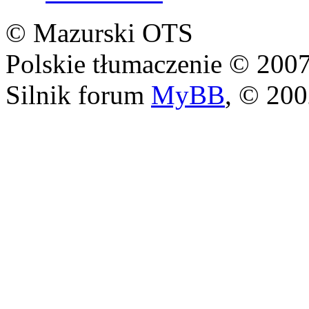
© Mazurski OTS
Polskie tłumaczenie © 20
Silnik forum
MyBB
, © 20