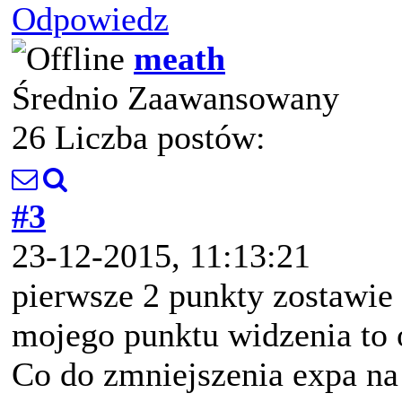
Odpowiedz
meath
Średnio Zaawansowany
26 Liczba postów:
#3
23-12-2015, 11:13:21
pierwsze 2 punkty zostawie
mojego punktu widzenia to o
Co do zmniejszenia expa na