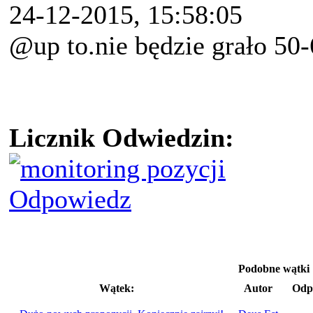
24-12-2015, 15:58:05
@up to.nie będzie grało 50
Licznik Odwiedzin:
Odpowiedz
Podobne wątki
Wątek:
Autor
Odp