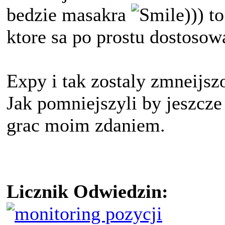
bedzie masakra
))) 
ktore sa po prostu dostoso
Expy i tak zostaly zmneijsz
Jak pomniejszyli by jeszcze
grac moim zdaniem.
Licznik Odwiedzin: