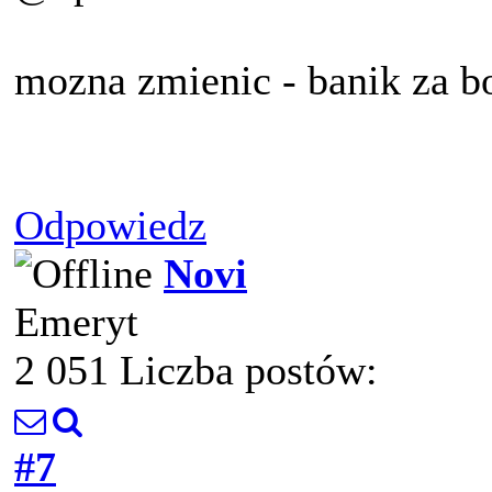
mozna zmienic - banik za b
Odpowiedz
Novi
Emeryt
2 051 Liczba postów:
#7