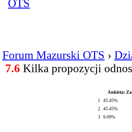
Zaloguj się
Utworz konto
Forum Mazurski OTS
›
Dzi
7.6
Kilka propozycji odnos
Ankieta: Za
1
45.45%
2
45.45%
3
9.09%