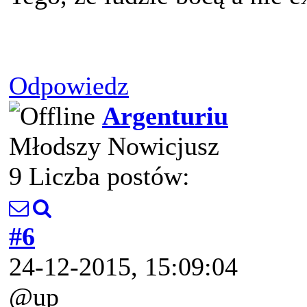
Odpowiedz
Argenturiu
Młodszy Nowicjusz
9 Liczba postów:
#6
24-12-2015, 15:09:04
@up