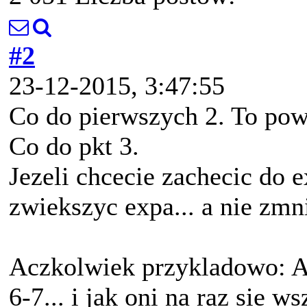
#2
23-12-2015, 3:47:55
Co do pierwszych 2. To pow
Co do pkt 3.
Jezeli chcecie zachecic do e
zwiekszyc expa... a nie zmn
Aczkolwiek przykladowo: A
6-7... i jak oni na raz sie 