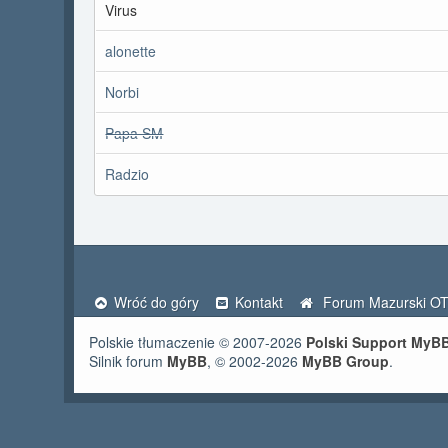
Virus
alonette
Norbi
Papa SM
Radzio
Wróć do góry
Kontakt
Forum Mazurski O
Polskie tłumaczenie © 2007-2026
Polski Support MyB
Silnik forum
MyBB
, © 2002-2026
MyBB Group
.