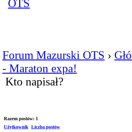
Zaloguj się
Utworz konto
Forum Mazurski OTS
›
Głó
- Maraton expa!
Kto napisał?
Razem postów: 1
Użytkownik
Liczba postów