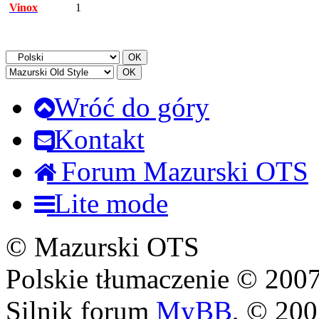
Vinox
1
Wróć do góry
Kontakt
Forum Mazurski OTS
Lite mode
© Mazurski OTS
Polskie tłumaczenie © 20
Silnik forum
MyBB
, © 20