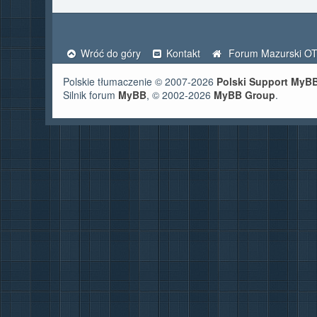
Wróć do góry
Kontakt
Forum Mazurski O
Polskie tłumaczenie © 2007-2026
Polski Support MyB
Silnik forum
MyBB
, © 2002-2026
MyBB Group
.