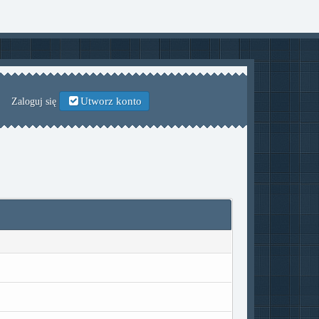
Utworz konto
Zaloguj się