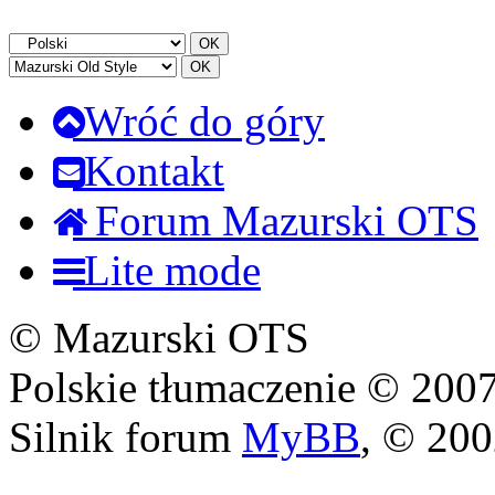
Wróć do góry
Kontakt
Forum Mazurski OTS
Lite mode
© Mazurski OTS
Polskie tłumaczenie © 20
Silnik forum
MyBB
, © 20