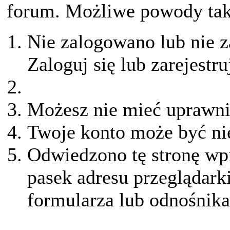
forum. Możliwe powody taki
Nie zalogowano lub nie z
Zaloguj się lub zarejestru
Możesz nie mieć uprawnie
Twoje konto może być ni
Odwiedzono tę stronę wpi
pasek adresu przeglądark
formularza lub odnośnika