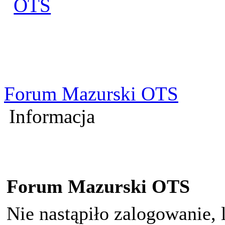
Zaloguj się
Utworz konto
Forum Mazurski OTS
Informacja
Forum Mazurski OTS
Nie nastąpiło zalogowanie, 