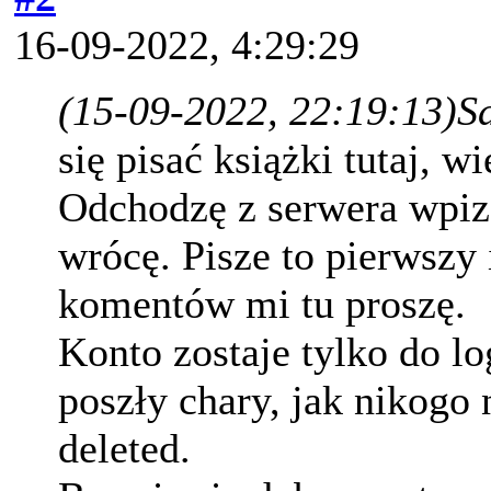
16-09-2022, 4:29:29
(15-09-2022, 22:19:13)
S
się pisać książki tutaj, w
Odchodzę z serwera wpizd
wrócę. Pisze to pierwszy 
komentów mi tu proszę.
Konto zostaje tylko do lo
poszły chary, jak nikogo 
deleted.