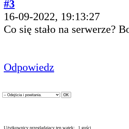
#3
16-09-2022, 19:13:27
Co się stało na serwerze? B
Odpowiedz
Użytkownicy przeglądający ten wątek:
1 gości