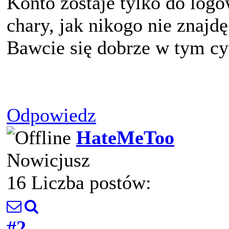
Konto zostaje tylko do logo
chary, jak nikogo nie znajdę
Bawcie się dobrze w tym cy
Odpowiedz
HateMeToo
Nowicjusz
16 Liczba postów:
#2