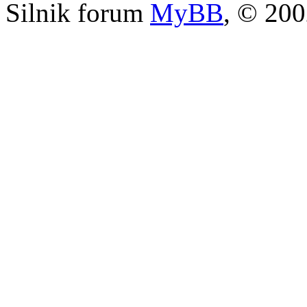
Silnik forum
MyBB
, © 20