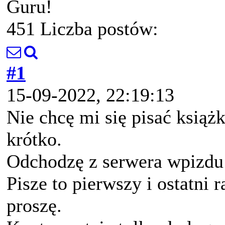
Guru!
451 Liczba postów:
#1
15-09-2022, 22:19:13
Nie chcę mi się pisać książk
krótko.
Odchodzę z serwera wpizdu n
Pisze to pierwszy i ostatni
proszę.