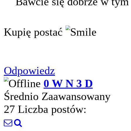
Bawcie się dobrze w tym
Kupię postać
Odpowiedz
0 W N 3 D
Średnio Zaawansowany
27 Liczba postów: