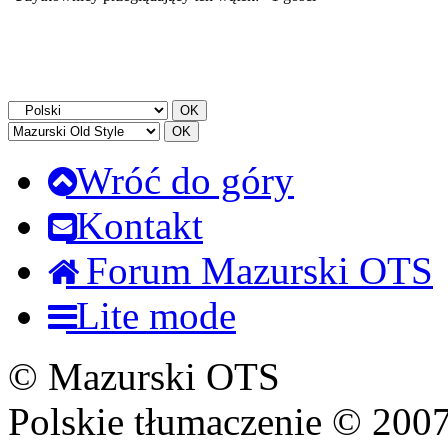
Wróć do góry
Kontakt
Forum Mazurski OTS
Lite mode
© Mazurski OTS
Polskie tłumaczenie © 20