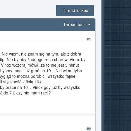
Thread locked
Thread tools
#1
. Nie wiem, nie znam się na tym, ale z dobrą
itp. Nie byłoby żadnego resa charów. Vinox by
 Vinox wczoraj mówił, że to nie jest 5 minut
 byśmy mogli już grać na 10+. Nie wiem tylko
wygląd to można porobić i wszystko fajnie
 styczność z tibią 10+.
 by prace na 10+. Vinox gdy już by wszystko
ić do 7.6 czy nie mam racji?
#2