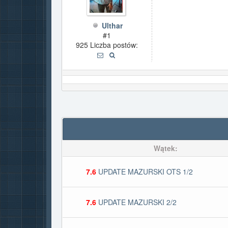
Ulthar
#1
925 Liczba postów:
Wątek:
7.6
UPDATE MAZURSKI OTS 1/2
7.6
UPDATE MAZURSKI 2/2