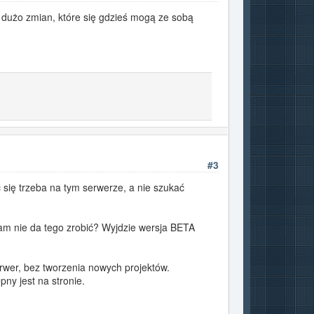
st dużo zmian, które się gdzieś mogą ze sobą
#3
ić się trzeba na tym serwerze, a nie szukać
 sam nie da tego zrobić? Wyjdzie wersja BETA
erwer, bez tworzenia nowych projektów.
pny jest na stronie.