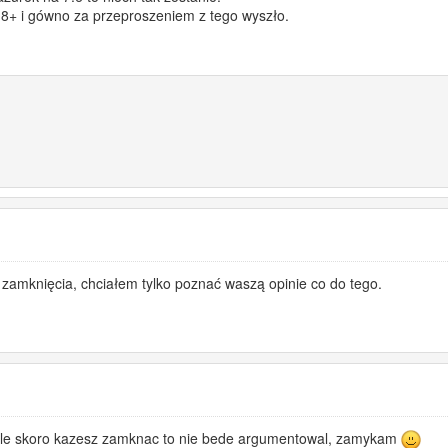
bii 8+ i gówno za przeproszeniem z tego wyszło.
amknięcia, chciałem tylko poznać waszą opinie co do tego.
 ale skoro kazesz zamknac to nie bede argumentowal, zamykam