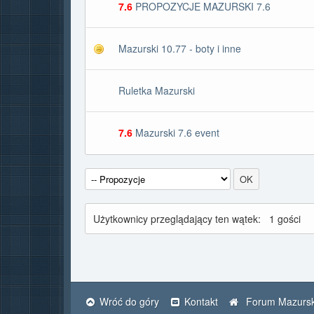
7.6
PROPOZYCJE MAZURSKI 7.6
Mazurski 10.77 - boty i inne
Ruletka Mazurski
7.6
Mazurski 7.6 event
Użytkownicy przeglądający ten wątek:
1 gości
Wróć do góry
Kontakt
Forum Mazursk