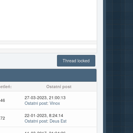
Thread locked
etleń:
Ostatni post
27-03-2023, 21:00:13
646
Ostatni post
:
Vinox
22-01-2023, 8:24:14
472
Ostatni post
:
Deus Est