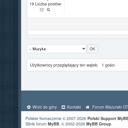
19 Liczba postów:
Użytkownicy przeglądający ten wątek:
1 gości
Wróć do góry
Kontakt
Forum Mazurski O
Polskie tłumaczenie © 2007-2026
Polski Support MyB
Silnik forum
MyBB
, © 2002-2026
MyBB Group
.