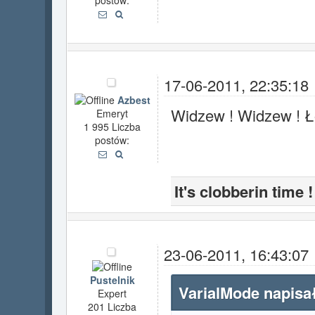
postów:
17-06-2011, 22:35:18
Azbest
Widzew ! Widzew ! Ł
Emeryt
1 995 Liczba
postów:
It's clobberin time !
23-06-2011, 16:43:07
Pustelnik
VarialMode napisał
Expert
201 Liczba