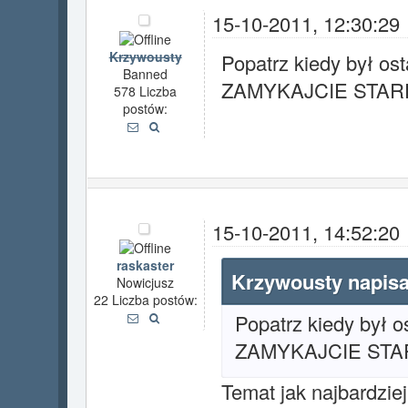
15-10-2011, 12:30:29
Krzywousty
Popatrz kiedy był ost
Banned
ZAMYKAJCIE STAR
578 Liczba
postów:
15-10-2011, 14:52:20
raskaster
Krzywousty napisa
Nowicjusz
22 Liczba postów:
Popatrz kiedy był os
ZAMYKAJCIE STA
Temat jak najbardziej