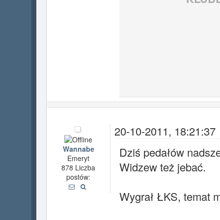
20-10-2011, 18:21:37
Wannabe
Dziś pedałów nadsze
Emeryt
Widzew też jebać.
878 Liczba
postów:
Wygrał ŁKS, temat 