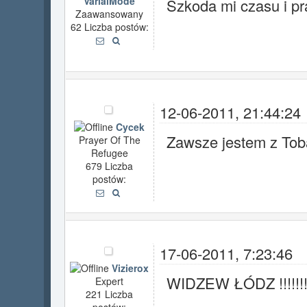
VarialMode
Szkoda mi czasu i pr
Zaawansowany
62 Liczba postów:
12-06-2011, 21:44:24
Cycek
Zawsze jestem z Tob
Prayer Of The
Refugee
679 Liczba
postów:
17-06-2011, 7:23:46
Vizierox
WIDZEW ŁÓDZ !!!!!!!!!!!
Expert
221 Liczba