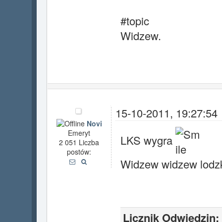
#topic
Widzew.
15-10-2011, 19:27:54
Novi
Emeryt
LKS wygra
2 051 Liczba
postów:
Widzew widzew lodzki
Licznik Odwiedzin: