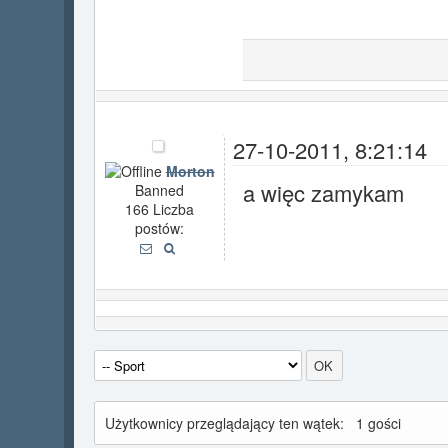
27-10-2011, 8:21:14
Morton
a więc zamykam
Banned
166 Liczba
postów:
Użytkownicy przeglądający ten wątek:
1 gości