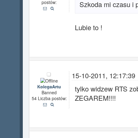
postów:
Szkoda mi czasu i p
Lubie to !
15-10-2011, 12:17:39
KolegaArtu
tylko widzew RTS z
Banned
ZEGAREM!!!!
54 Liczba postów: