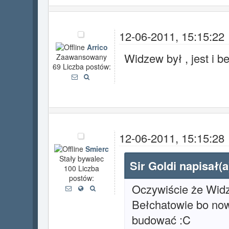
12-06-2011, 15:15:22
Arrico
Widzew był , jest i be
Zaawansowany
69 Liczba postów:
12-06-2011, 15:15:28
Smierc
Stały bywalec
Sir Goldi napisał(a
100 Liczba
postów:
Oczywiście że Widz
Bełchatowie bo now
budować :C