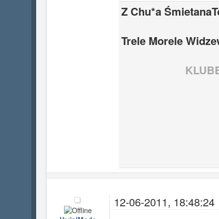
Z Chu*a ŚmietanaTo
Trele Morele Widzew
KLUB
12-06-2011, 18:48:24