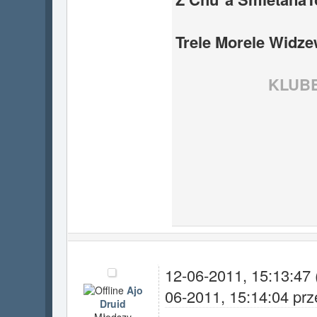
Trele Morele Widzew
KLUB
12-06-2011, 15:13:47
Ajo
06-2011, 15:14:04 pr
Druid