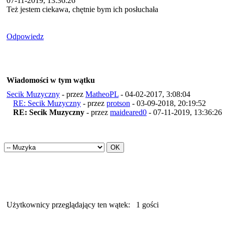
07-11-2019, 13:36:26
Też jestem ciekawa, chętnie bym ich posłuchała
Odpowiedz
Wiadomości w tym wątku
Secik Muzyczny
- przez
MatheoPL
- 04-02-2017, 3:08:04
RE: Secik Muzyczny
- przez
protson
- 03-09-2018, 20:19:52
RE: Secik Muzyczny
- przez
maideared0
- 07-11-2019, 13:36:26
Użytkownicy przeglądający ten wątek:
1 gości