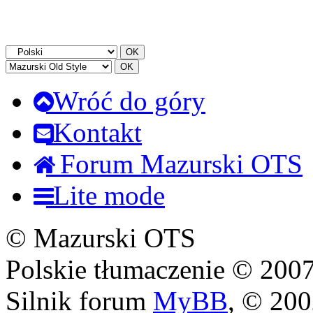
Wróć do góry
Kontakt
Forum Mazurski OTS
Lite mode
© Mazurski OTS
Polskie tłumaczenie © 20
Silnik forum
MyBB
, © 20