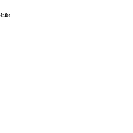
śnika.