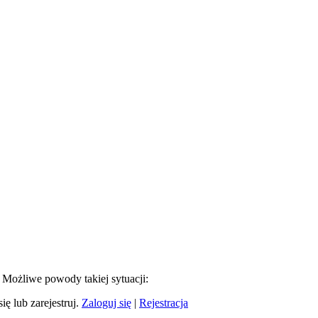
. Możliwe powody takiej sytuacji:
ię lub zarejestruj.
Zaloguj się
|
Rejestracja