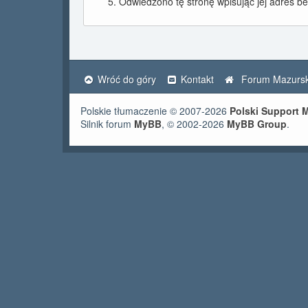
Odwiedzono tę stronę wpisując jej adres b
Wróć do góry
Kontakt
Forum Mazursk
Polskie tłumaczenie © 2007-2026
Polski Support
Silnik forum
MyBB
, © 2002-2026
MyBB Group
.