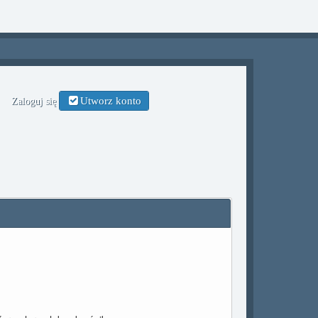
Utworz konto
Zaloguj się