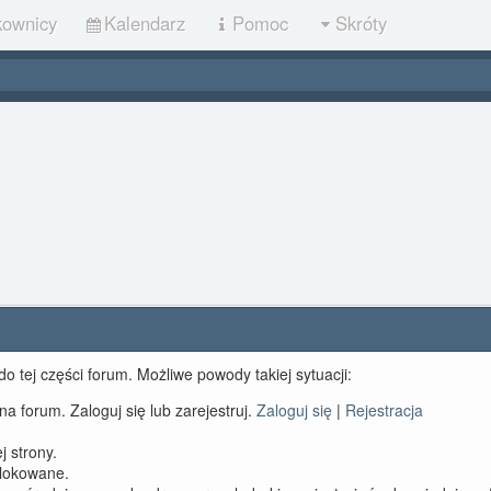
kownicy
Kalendarz
Pomoc
Skróty
o tej części forum. Możliwe powody takiej sytuacji:
a forum. Zaloguj się lub zarejestruj.
Zaloguj się
|
Rejestracja
 strony.
blokowane.