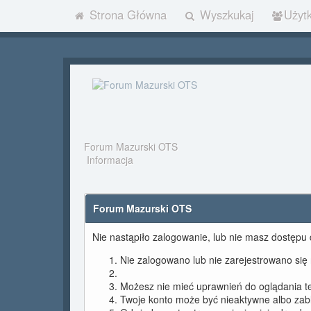
Strona Główna
Wyszkukaj
Użyt
Forum Mazurski OTS
Informacja
Forum Mazurski OTS
Nie nastąpiło zalogowanie, lub nie masz dostępu d
Nie zalogowano lub nie zarejestrowano się n
Możesz nie mieć uprawnień do oglądania tej
Twoje konto może być nieaktywne albo za