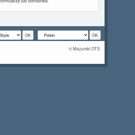
formularza lub odnośnika.
© Mazurski OTS