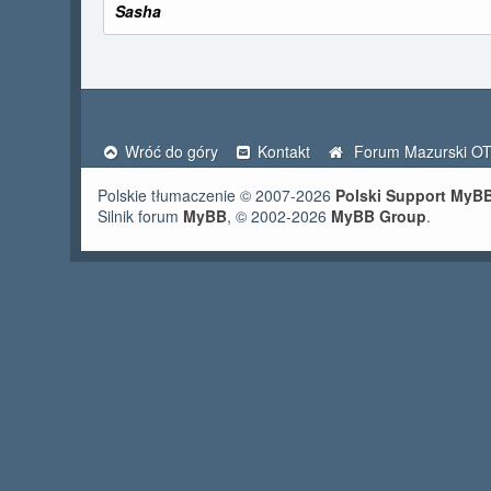
Sasha
Wróć do góry
Kontakt
Forum Mazurski O
Polskie tłumaczenie © 2007-2026
Polski Support MyB
Silnik forum
MyBB
, © 2002-2026
MyBB Group
.