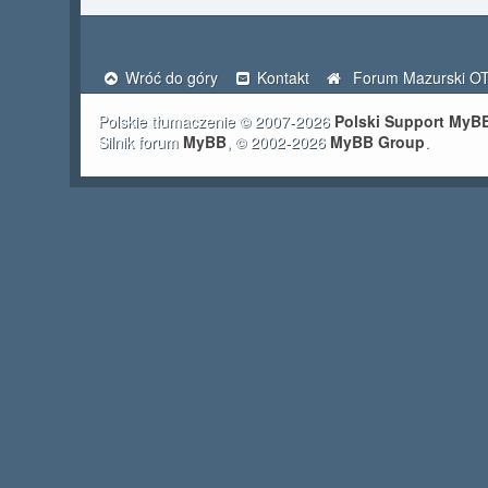
Wróć do góry
Kontakt
Forum Mazurski O
Polskie tłumaczenie © 2007-2026
Polski Support MyB
Silnik forum
MyBB
, © 2002-2026
MyBB Group
.