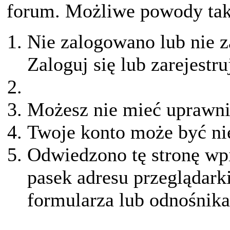
forum. Możliwe powody taki
Nie zalogowano lub nie z
Zaloguj się lub zarejestru
Możesz nie mieć uprawnie
Twoje konto może być ni
Odwiedzono tę stronę wpi
pasek adresu przeglądark
formularza lub odnośnika