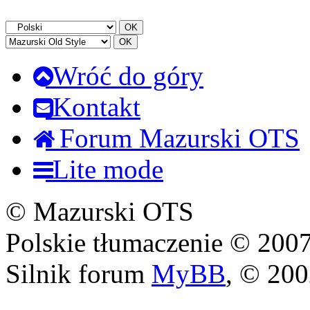
Wróć do góry
Kontakt
Forum Mazurski OTS
Lite mode
© Mazurski OTS
Polskie tłumaczenie © 20
Silnik forum
MyBB
, © 20