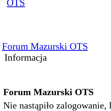
Zaloguj się
Utworz konto
Forum Mazurski OTS
Informacja
Forum Mazurski OTS
Nie nastąpiło zalogowanie, 