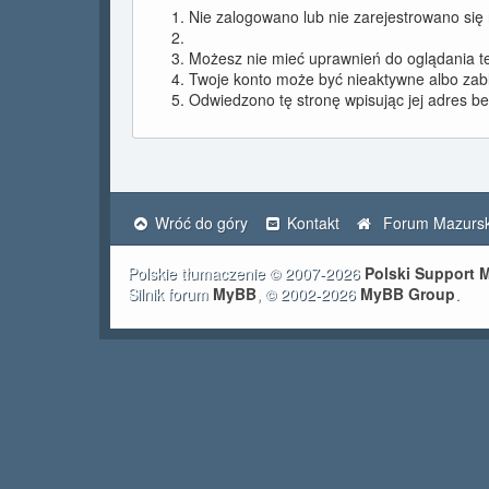
Nie zalogowano lub nie zarejestrowano się n
Możesz nie mieć uprawnień do oglądania tej
Twoje konto może być nieaktywne albo za
Odwiedzono tę stronę wpisując jej adres b
Wróć do góry
Kontakt
Forum Mazursk
Polskie tłumaczenie © 2007-2026
Polski Support
Silnik forum
MyBB
, © 2002-2026
MyBB Group
.