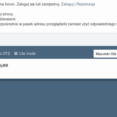
a forum. Zaloguj się lub zarejestruj.
Zaloguj
|
Rejestracja
 strony.
blokowane.
ezpośrednio w pasek adresu przeglądarki zamiast użyć odpowiedniego 
i OTS
Lite mode
 MyBB