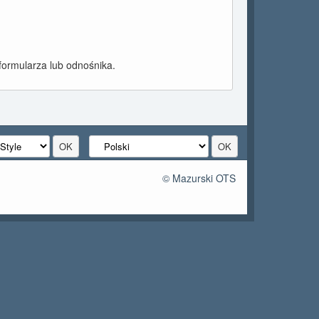
formularza lub odnośnika.
© Mazurski OTS