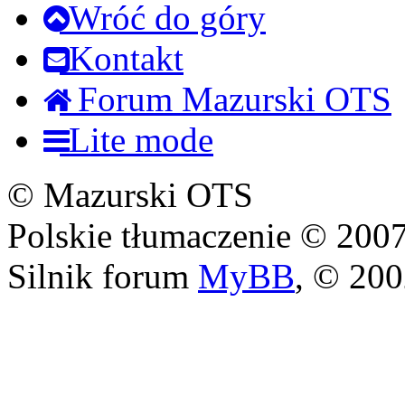
Wróć do góry
Kontakt
Forum Mazurski OTS
Lite mode
© Mazurski OTS
Polskie tłumaczenie © 20
Silnik forum
MyBB
, © 20