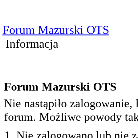
Forum Mazurski OTS
Informacja
Forum Mazurski OTS
Nie nastąpiło zalogowanie, 
forum. Możliwe powody taki
Nie zalogowano lub nie z