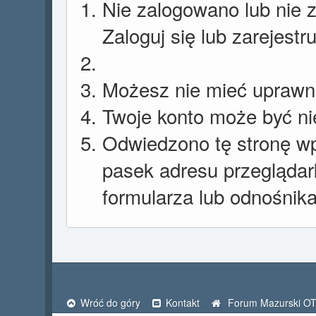
Nie zalogowano lub nie z
Zaloguj się lub zarejestr
Możesz nie mieć uprawnie
Twoje konto może być n
Odwiedzono tę stronę wp
pasek adresu przeglądar
formularza lub odnośnika
Wróć do góry
Kontakt
Forum Mazurski O