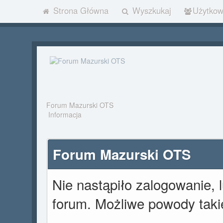
Strona Główna
Wyszkukaj
Użytkow
Forum Mazurski OTS
Informacja
Forum Mazurski OTS
Nie nastąpiło zalogowanie, 
forum. Możliwe powody takie