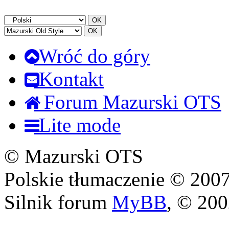
Wróć do góry
Kontakt
Forum Mazurski OTS
Lite mode
© Mazurski OTS
Polskie tłumaczenie © 20
Silnik forum
MyBB
, © 20