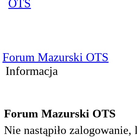
Zaloguj się
Utworz konto
Forum Mazurski OTS
Informacja
Forum Mazurski OTS
Nie nastąpiło zalogowanie, 