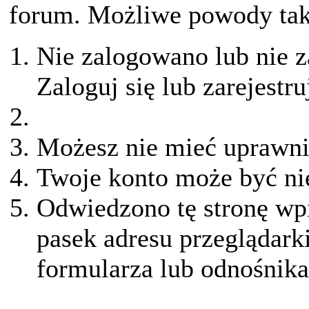
forum. Możliwe powody taki
Nie zalogowano lub nie z
Zaloguj się lub zarejestru
Możesz nie mieć uprawnie
Twoje konto może być ni
Odwiedzono tę stronę wpi
pasek adresu przeglądark
formularza lub odnośnika