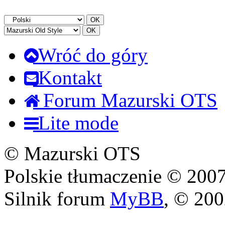
Wróć do góry
Kontakt
Forum Mazurski OTS
Lite mode
© Mazurski OTS
Polskie tłumaczenie © 20
Silnik forum
MyBB
, © 20