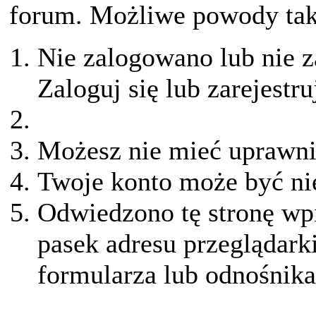
forum. Możliwe powody taki
Nie zalogowano lub nie z
Zaloguj się lub zarejestru
Możesz nie mieć uprawnie
Twoje konto może być ni
Odwiedzono tę stronę wpi
pasek adresu przeglądark
formularza lub odnośnika