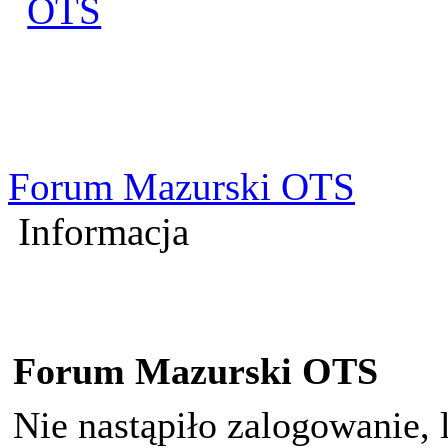
Zaloguj się
Utworz konto
Forum Mazurski OTS
Informacja
Forum Mazurski OTS
Nie nastąpiło zalogowanie, 