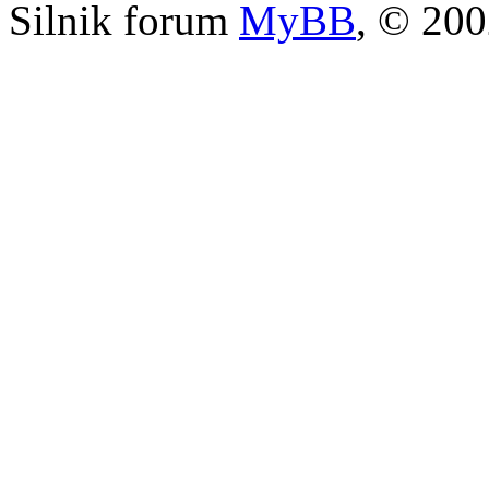
Silnik forum
MyBB
, © 20