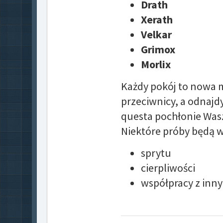
Drath
Xerath
Velkar
Grimox
Morlix
Każdy pokój to nowa m
przeciwnicy, a odnaj
questa pochłonie Was
Niektóre próby będą 
sprytu
cierpliwości
współpracy z inny