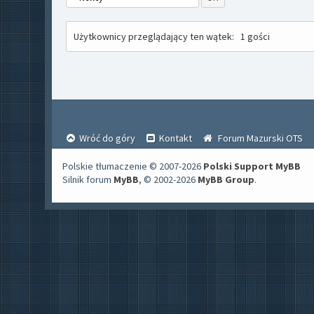
Użytkownicy przeglądający ten wątek:
1 gości
Wróć do góry
Kontakt
Forum Mazurski OTS
Polskie tłumaczenie © 2007-2026
Polski Support MyBB
Silnik forum
MyBB
, © 2002-2026
MyBB Group
.