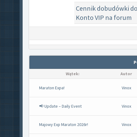
Cennik dobudówki 
Konto VIP na forum
P
Wątek:
Autor
Maraton Expa!
Vinox
📢 Update – Daily Event
Vinox
Majowy Exp Maraton 2026r!
Vinox