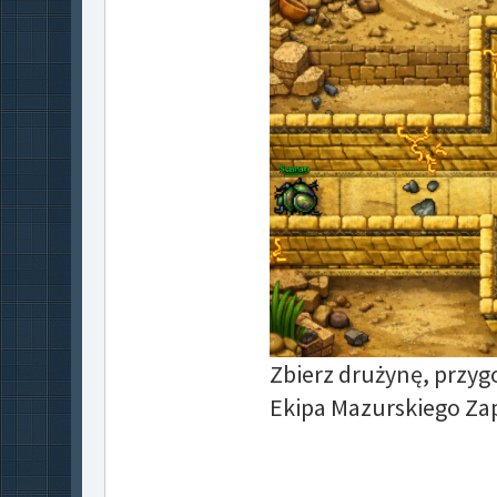
Zbierz drużynę, przyg
Ekipa Mazurskiego Zap