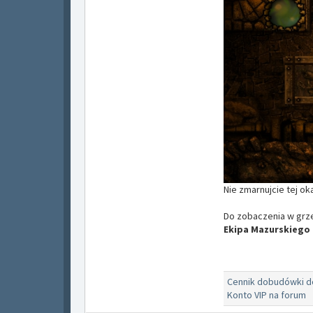
Nie zmarnujcie tej ok
Do zobaczenia w grz
Ekipa Mazurskiego
Cennik dobudówki 
Konto VIP na forum