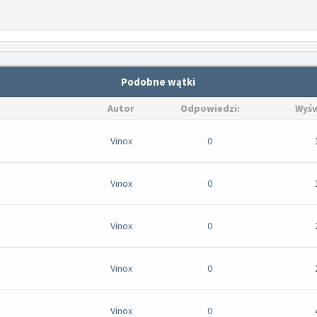
Podobne wątki
Autor
Odpowiedzi:
Wyśw
Vinox
0
Vinox
0
Vinox
0
Vinox
0
Vinox
0