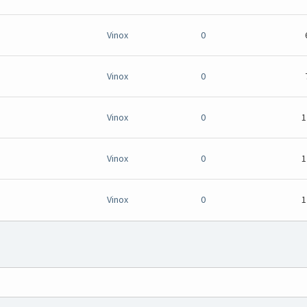
Vinox
0
Vinox
0
Vinox
0
1
Vinox
0
1
Vinox
0
1