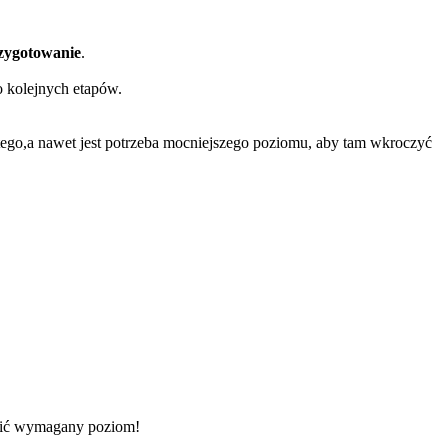
rzygotowanie
.
o kolejnych etapów.
tego,a nawet jest potrzeba mocniejszego poziomu, aby tam wkroczyć
wbić wymagany poziom!