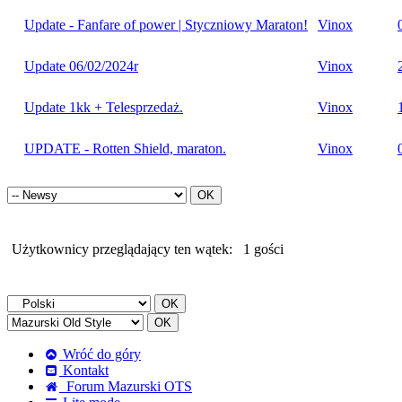
Update - Fanfare of power | Styczniowy Maraton!
Vinox
Update 06/02/2024r
Vinox
Update 1kk + Telesprzedaż.
Vinox
UPDATE - Rotten Shield, maraton.
Vinox
Użytkownicy przeglądający ten wątek:
1 gości
Wróć do góry
Kontakt
Forum Mazurski OTS