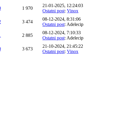
21-01-2025, 12:24:03
0
1 970
Ostatni post
:
Vinox
08-12-2024, 8:31:06
2
3 474
Ostatni post
: Adelecip
08-12-2024, 7:10:33
1
2 885
Ostatni post
: Adelecip
21-10-2024, 21:45:22
0
3 673
Ostatni post
:
Vinox