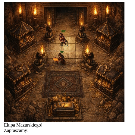
Ekipa Mazurskiego!
Zapraszamy!