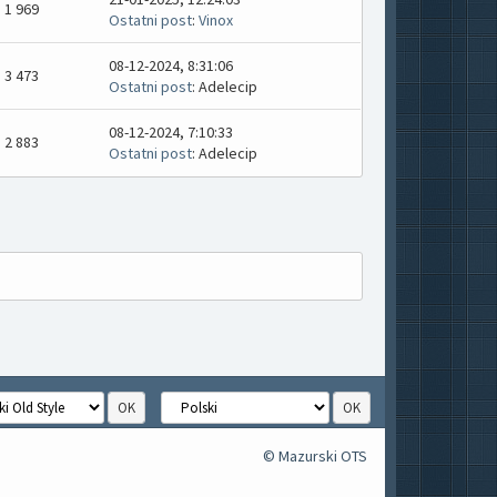
1 969
Ostatni post
:
Vinox
08-12-2024, 8:31:06
3 473
Ostatni post
: Adelecip
08-12-2024, 7:10:33
2 883
Ostatni post
: Adelecip
© Mazurski OTS