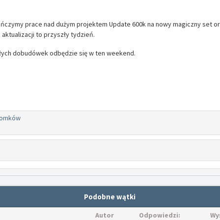
ńczymy prace nad dużym projektem Update 600k na nowy magiczny set or
ktualizacji to przyszły tydzień.
ych dobudówek odbędzie się w ten weekend.
domków
Podobne wątki
Autor
Odpowiedzi:
Wy