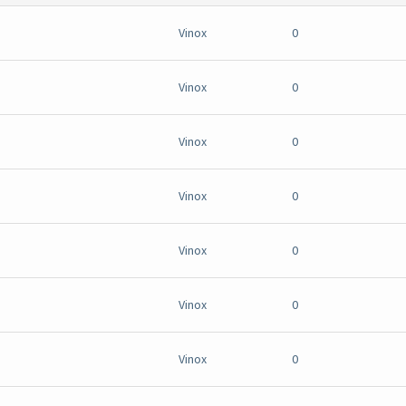
Vinox
0
Vinox
0
Vinox
0
Vinox
0
Vinox
0
Vinox
0
Vinox
0