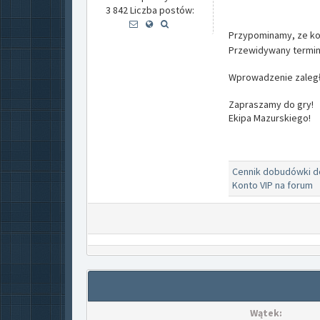
3 842 Liczba postów:
Przypominamy, ze ko
Przewidywany termin a
Wprowadzenie zaległ
Zapraszamy do gry!
Ekipa Mazurskiego!
Cennik dobudówki 
Konto VIP na forum
Wątek: