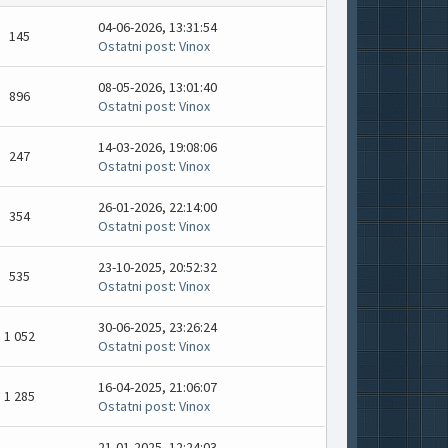
04-06-2026, 13:31:54
145
Ostatni post
:
Vinox
08-05-2026, 13:01:40
896
Ostatni post
:
Vinox
14-03-2026, 19:08:06
247
Ostatni post
:
Vinox
26-01-2026, 22:14:00
354
Ostatni post
:
Vinox
23-10-2025, 20:52:32
535
Ostatni post
:
Vinox
30-06-2025, 23:26:24
1 052
Ostatni post
:
Vinox
16-04-2025, 21:06:07
1 285
Ostatni post
:
Vinox
21-01-2025, 12:24:03