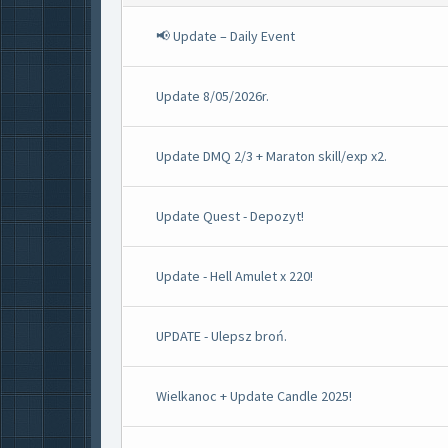
📢 Update – Daily Event
Update 8/05/2026r.
Update DMQ 2/3 + Maraton skill/exp x2.
Update Quest - Depozyt!
Update - Hell Amulet x 220!
UPDATE - Ulepsz broń.
Wielkanoc + Update Candle 2025!