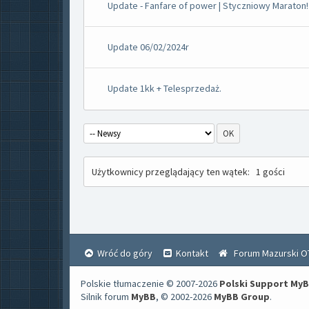
Update - Fanfare of power | Styczniowy Maraton!
Update 06/02/2024r
Update 1kk + Telesprzedaż.
Użytkownicy przeglądający ten wątek:
1 gości
Wróć do góry
Kontakt
Forum Mazurski O
Polskie tłumaczenie © 2007-2026
Polski Support My
Silnik forum
MyBB
, © 2002-2026
MyBB Group
.