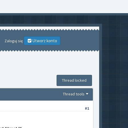
Utworz konto
Zaloguj się
Thread locked
Thread tools
#1