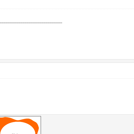
______________________________