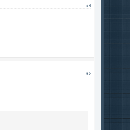
#4
#5