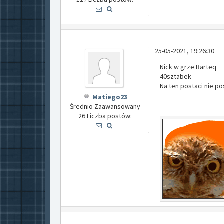
25-05-2021, 19:26:30
Nick w grze Barteq
40sztabek
Na ten postaci nie p
Matiego23
Średnio Zaawansowany
26 Liczba postów: