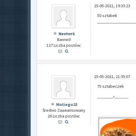
25-05-2021, 19:33:23
50 sztabek
__________________
Nestor1
Banned
127 Liczba postów:
25-05-2021, 21:35:07
75 sztabeczek
-------------*-----------
Matiego23
Średnio Zaawansowany
26 Liczba postów: