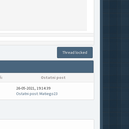
Thread locked
ń:
Ostatni post
26-05-2021, 19:14:39
Ostatni post
:
Matiego23