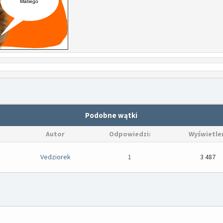
Podobne wątki
Autor
Odpowiedzi:
Wyświetle
Vedziorek
1
3 487