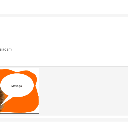
osiadam