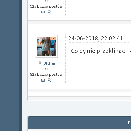
#1
925 Liczba postów:
24-06-2018, 22:02:41
Co by nie przeklinac - 
Ulthar
#1
925 Liczba postów:
P