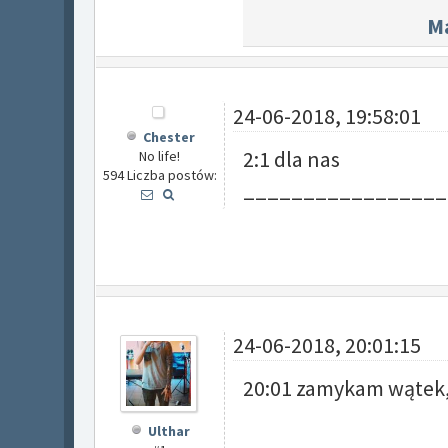
Ma
24-06-2018, 19:58:01
Chester
2:1 dla nas
No life!
594 Liczba postów:
_________________
24-06-2018, 20:01:15
20:01 zamykam wątek,
Ulthar