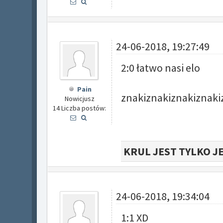
24-06-2018, 19:27:49
2:0 łatwo nasi elo
Pain
znakiznakiznakiznaki
Nowicjusz
14 Liczba postów:
KRUL JEST TYLKO J
24-06-2018, 19:34:04
1:1 XD