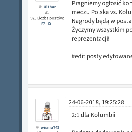
Pragniemy ogłosić ko
Ulthar
meczu Polska vs. Kolu
#1
925 Liczba postów:
Nagrody będą w postac
Życzymy wszystkim po
reprezentacji!
#edit posty edytowane
24-06-2018, 19:25:28
2:1 dla Kolumbii
wisnia742