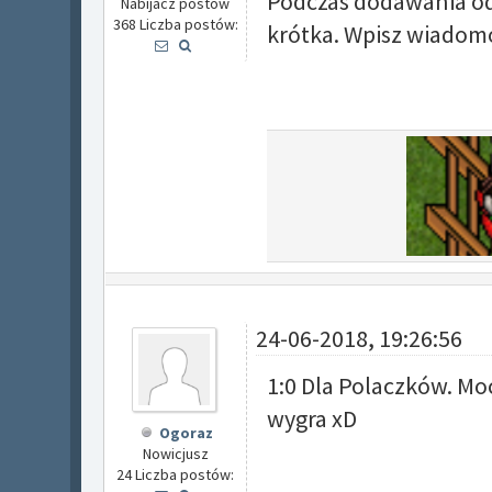
Podczas dodawania odp
Nabijacz postów
368 Liczba postów:
krótka. Wpisz wiadomo
24-06-2018, 19:26:56
1:0 Dla Polaczków. M
wygra xD
Ogoraz
Nowicjusz
24 Liczba postów: