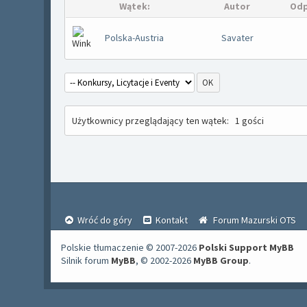
Wątek:
Autor
Odp
Polska-Austria
Savater
Użytkownicy przeglądający ten wątek:
1 gości
Wróć do góry
Kontakt
Forum Mazurski OTS
Polskie tłumaczenie © 2007-2026
Polski Support MyBB
Silnik forum
MyBB
, © 2002-2026
MyBB Group
.