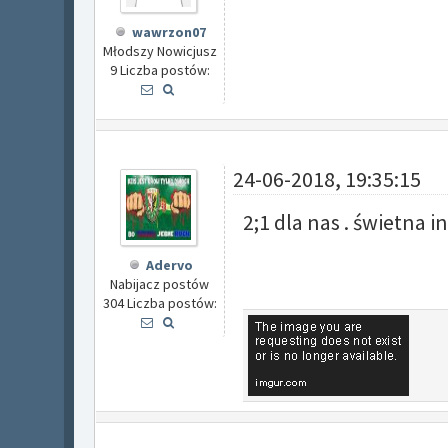
wawrzon07
Młodszy Nowicjusz
9 Liczba postów:
24-06-2018, 19:35:15
2;1 dla nas . świetna i
Adervo
Nabijacz postów
304 Liczba postów: