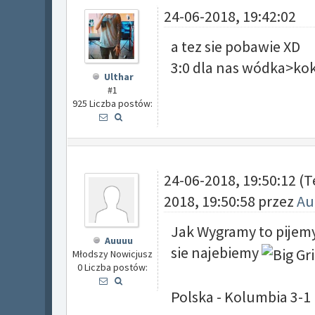
24-06-2018, 19:42:02
a tez sie pobawie XD
3:0 dla nas wódka>ko
Ulthar
#1
925 Liczba postów:
24-06-2018, 19:50:12
(T
2018, 19:50:58 przez
Au
Jak Wygramy to pijemy
Auuuu
sie najebiemy
Młodszy Nowicjusz
0 Liczba postów:
Polska - Kolumbia 3-1