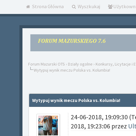
Strona Główna
Wyszkukaj
Użytkown
Forum Mazurski OTS
›
Działy ogolne
›
Konkursy, Licytacje i 
Wytypuj wynik meczu Polska vs. Kolumbia!
Wytypuj wynik meczu Polska vs. Kolumbia!
24-06-2018, 19:09:30
(T
2018, 19:23:06 przez
Ul