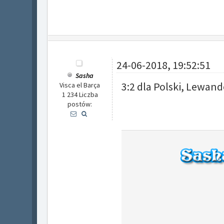
24-06-2018, 19:52:51
Sasha
3:2 dla Polski, Lewand
Visca el Barça
1 234 Liczba
postów: