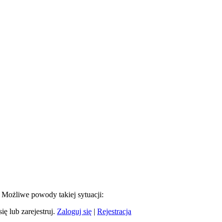
. Możliwe powody takiej sytuacji:
ię lub zarejestruj.
Zaloguj się
|
Rejestracja