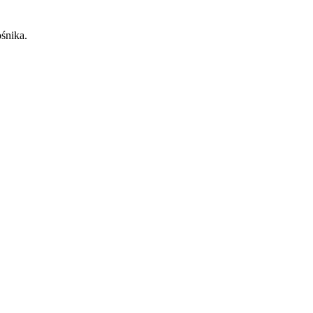
śnika.