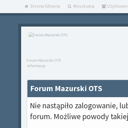
Strona Główna
Wyszkukaj
Użytkown
Forum Mazurski OTS
Informacja
Forum Mazurski OTS
Nie nastąpiło zalogowanie, lu
forum. Możliwe powody takiej 