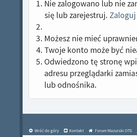
Nie zalogowano lub nie za
się lub zarejestruj.
Zaloguj
Możesz nie mieć uprawnień
Twoje konto może być nie
Odwiedzono tę stronę wpis
adresu przeglądarki zami
lub odnośnika.
Wróć do góry
Kontakt
Forum Mazurski OTS