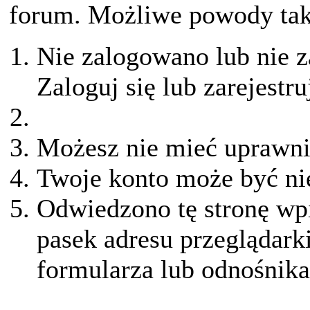
forum. Możliwe powody taki
Nie zalogowano lub nie z
Zaloguj się lub zarejestru
Możesz nie mieć uprawnie
Twoje konto może być ni
Odwiedzono tę stronę wpi
pasek adresu przeglądark
formularza lub odnośnika