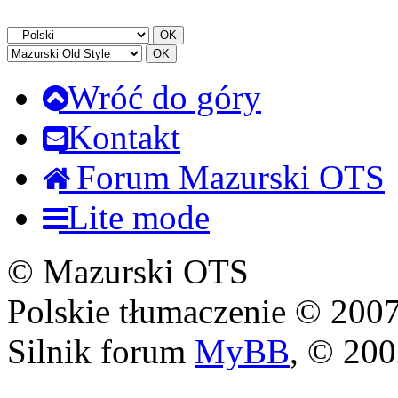
Wróć do góry
Kontakt
Forum Mazurski OTS
Lite mode
© Mazurski OTS
Polskie tłumaczenie © 20
Silnik forum
MyBB
, © 20