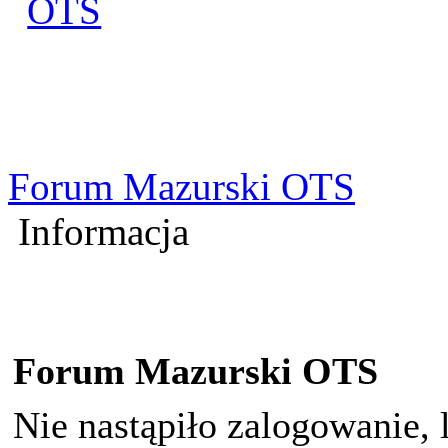
Zaloguj się
Utworz konto
Forum Mazurski OTS
Informacja
Forum Mazurski OTS
Nie nastąpiło zalogowanie, 