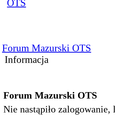
Zaloguj się
Utworz konto
Forum Mazurski OTS
Informacja
Forum Mazurski OTS
Nie nastąpiło zalogowanie, 