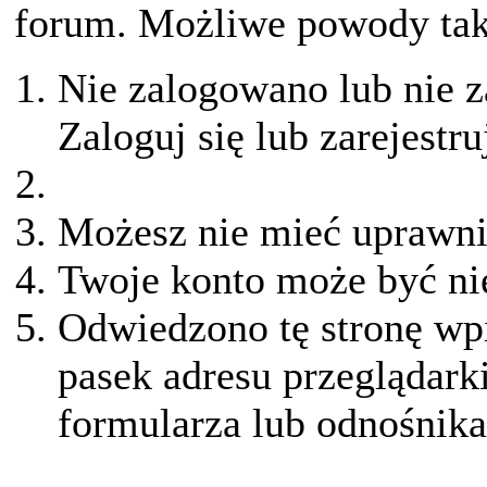
forum. Możliwe powody taki
Nie zalogowano lub nie z
Zaloguj się lub zarejestru
Możesz nie mieć uprawnie
Twoje konto może być ni
Odwiedzono tę stronę wpi
pasek adresu przeglądark
formularza lub odnośnika