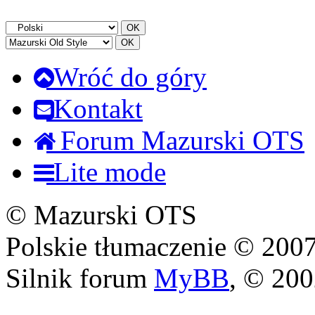
Wróć do góry
Kontakt
Forum Mazurski OTS
Lite mode
© Mazurski OTS
Polskie tłumaczenie © 20
Silnik forum
MyBB
, © 20