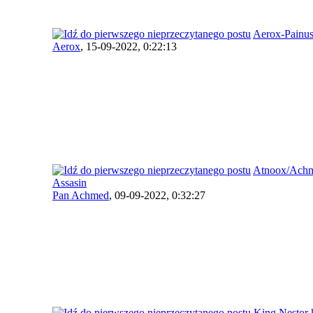
Aerox-Painu
Aerox
,
15-09-2022, 0:22:13
Atnoox/Ach
Assasin
Pan Achmed
,
09-09-2022, 0:32:27
King Nestor