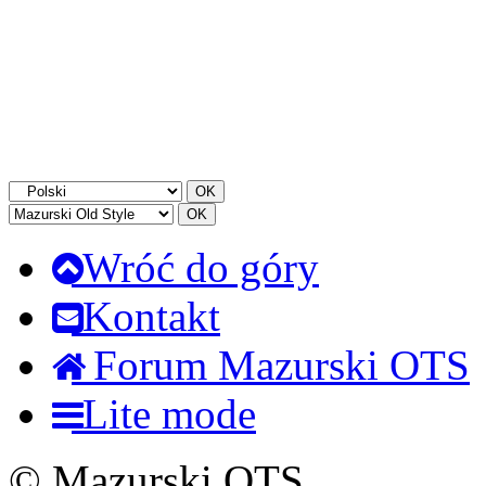
Wróć do góry
Kontakt
Forum Mazurski OTS
Lite mode
© Mazurski OTS