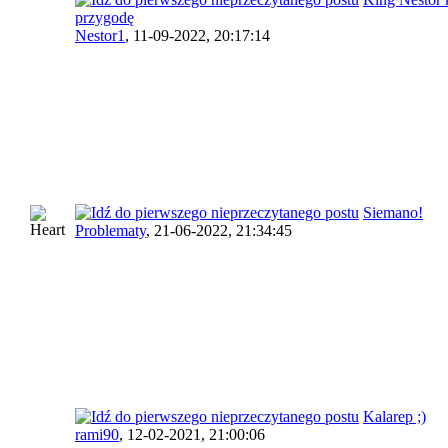
przygodę
Nestor1
,
11-09-2022, 20:17:14
Siemano!
Problematy
,
21-06-2022, 21:34:45
Kalarep ;)
rami90
,
12-02-2021, 21:00:06