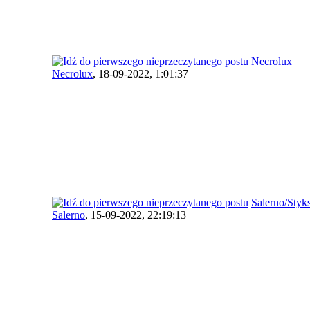
Necrolux
Necrolux
,
18-09-2022, 1:01:37
Salerno/Styk
Salerno
,
15-09-2022, 22:19:13