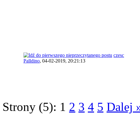
czesc
Palldino
,
04-02-2019, 20:21:13
Strony (5):
1
2
3
4
5
Dalej 