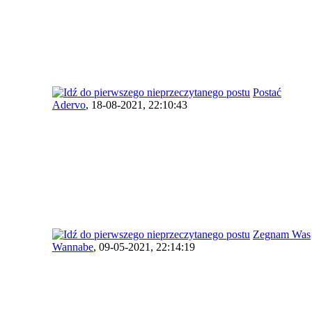
Postać
Adervo
,
18-08-2021, 22:10:43
Zegnam Was
Wannabe
,
09-05-2021, 22:14:19