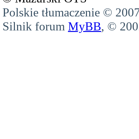
Polskie tłumaczenie © 20
Silnik forum
MyBB
, © 20