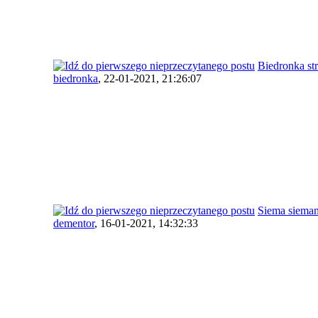
Biedronka st
biedronka
,
22-01-2021, 21:26:07
Siema siema
dementor
,
16-01-2021, 14:32:33