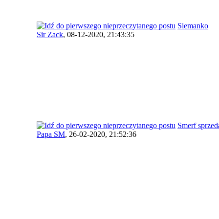
Siemanko
Sir Zack
,
08-12-2020, 21:43:35
Smerf sprzed
Papa SM
,
26-02-2020, 21:52:36