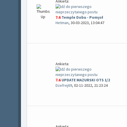
Ankieta:
7.6
Temple Dobu - Pomysł
Hetman
,
30-03-2023, 13:04:47
Ankieta:
7.6
UPDATE MAZURSKI OTS 1/2
Dzefrej69
,
02-11-2022, 21:23:24
Ankieta: