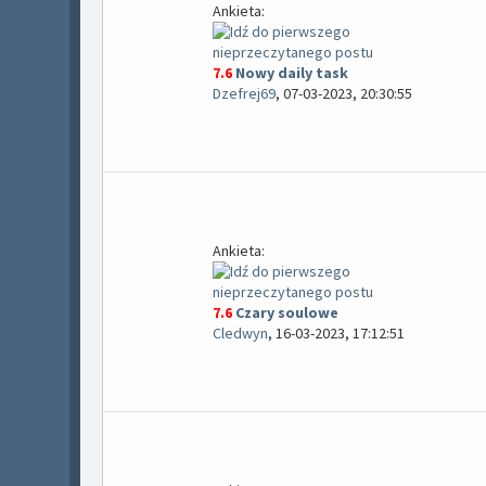
Ankieta:
7.6
Nowy daily task
Dzefrej69
,
07-03-2023, 20:30:55
Ankieta:
7.6
Czary soulowe
Cledwyn
,
16-03-2023, 17:12:51