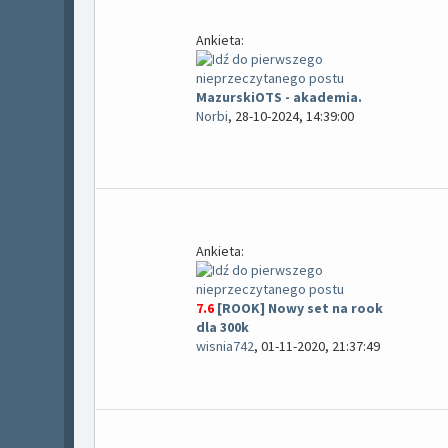
Ankieta:
MazurskiOTS - akademia.
Norbi
,
28-10-2024, 14:39:00
Ankieta:
7.6
[ROOK] Nowy set na rook
dla 300k
wisnia742
,
01-11-2020, 21:37:49