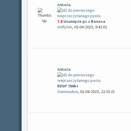
Ankieta:
7.6
Usunięcie pz z Bonesa
mtflyfek
,
02-04-2023, 9:42:02
Ankieta:
RESP 700k+
Gammadion
,
02-04-2023, 22:33:21