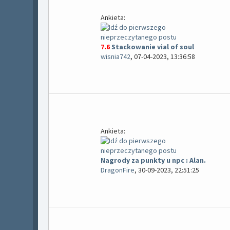
Ankieta:
7.6
Stackowanie vial of soul
wisnia742
,
07-04-2023, 13:36:58
Ankieta:
Nagrody za punkty u npc : Alan.
DragonFire
,
30-09-2023, 22:51:25