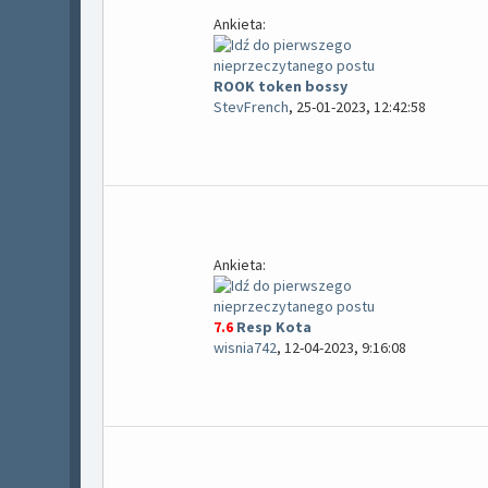
Ankieta:
ROOK token bossy
StevFrench
,
25-01-2023, 12:42:58
Ankieta:
7.6
Resp Kota
wisnia742
,
12-04-2023, 9:16:08