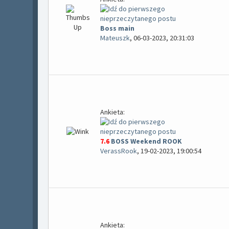
Boss main
Mateuszk
,
06-03-2023, 20:31:03
Ankieta:
7.6
BOSS Weekend ROOK
VerassRook
,
19-02-2023, 19:00:54
Ankieta: