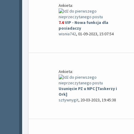
Ankieta:
7.6
VIP - Nowa funkcja dla
posiadaczy
wisnia742
,
01-09-2023, 15:07:54
Ankieta:
Usunięcie PZ u NPC [Taskerzy i
Ork]
sztywnygit
,
20-03-2023, 19:45:38